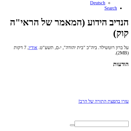
Deutsch
Search
הנדיב הידוע (המאמר של הראי"ה
קוק)
על ברון רוטשילד. ביה"כ "בית יהודה", י-ם, תשע"ט.
אודיו
, 7 דקות
(2MB).
הודעות
עזרו בהפצת התורה של הרב!