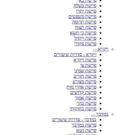
פרשת בא
פרשת בשלח
פרשת יתרו
פרשת משפטים
פרשת תרומה
פרשת תצוה
פרשת כי תשא
פרשת ויקהל
פרשת פקודי
ויקרא
ויקרא - סדרות שיעורים
פרשת ויקרא
פרשת צו
פרשת שמיני
פרשת תזריע
פרשת מצורע
פרשת אחרי מות
פרשת קדושים
פרשת אמור
פרשת בהר
פרשת בחוקותי
במדבר
במדבר - סדרות שיעורים
פרשת במדבר
פרשת נשא