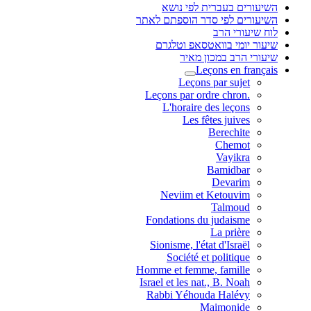
השיעורים בעברית לפי נושא
השיעורים לפי סדר הוספתם לאתר
לוח שיעורי הרב
שיעור יומי בוואטסאפ וטלגרם
שיעורי הרב במכון מאיר
Leçons en français
Leçons par sujet
.Leçons par ordre chron
L'horaire des leçons
Les fêtes juives
Berechite
Chemot
Vayikra
Bamidbar
Devarim
Neviim et Ketouvim
Talmoud
Fondations du judaisme
La prière
Sionisme, l'état d'Israël
Société et politique
Homme et femme, famille
Israel et les nat., B. Noah
Rabbi Yéhouda Halévy
Maimonide