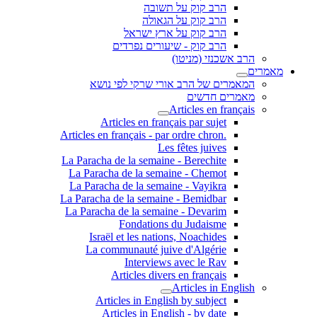
הרב קוק על תשובה
הרב קוק על הגאולה
הרב קוק על ארץ ישראל
הרב קוק - שיעורים נפרדים
הרב אשכנזי (מניטו)
מאמרים
המאמרים של הרב אורי שרקי לפי נושא
מאמרים חדשים
Articles en français
Articles en français par sujet
.Articles en français - par ordre chron
Les fêtes juives
La Paracha de la semaine - Berechite
La Paracha de la semaine - Chemot
La Paracha de la semaine - Vayikra
La Paracha de la semaine - Bemidbar
La Paracha de la semaine - Devarim
Fondations du Judaisme
Israël et les nations, Noachides
La communauté juive d'Algérie
Interviews avec le Rav
Articles divers en français
Articles in English
Articles in English by subject
Articles in English - by date