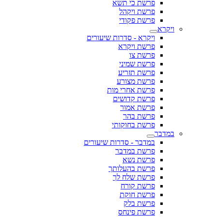
פרשת כי תשא
פרשת ויקהל
פרשת פקודי
ויקרא
ויקרא - סדרות שיעורים
פרשת ויקרא
פרשת צו
פרשת שמיני
פרשת תזריע
פרשת מצורע
פרשת אחרי מות
פרשת קדושים
פרשת אמור
פרשת בהר
פרשת בחוקותי
במדבר
במדבר - סדרות שיעורים
פרשת במדבר
פרשת נשא
פרשת בהעלותך
פרשת שלח לך
פרשת קורח
פרשת חוקת
פרשת בלק
פרשת פינחס