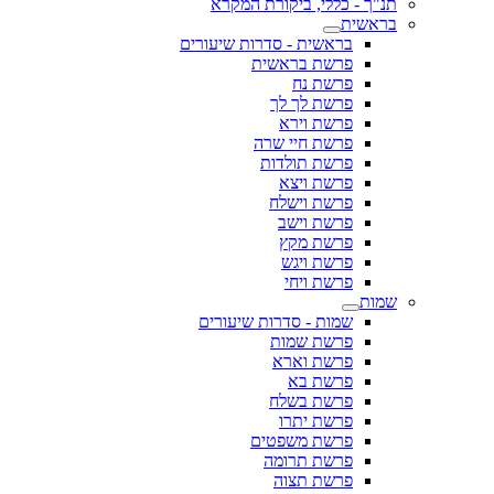
תנ"ך - כללי, ביקורת המקרא
בראשית
בראשית - סדרות שיעורים
פרשת בראשית
פרשת נח
פרשת לך לך
פרשת וירא
פרשת חיי שרה
פרשת תולדות
פרשת ויצא
פרשת וישלח
פרשת וישב
פרשת מקץ
פרשת ויגש
פרשת ויחי
שמות
שמות - סדרות שיעורים
פרשת שמות
פרשת וארא
פרשת בא
פרשת בשלח
פרשת יתרו
פרשת משפטים
פרשת תרומה
פרשת תצוה