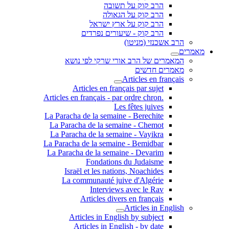
הרב קוק על תשובה
הרב קוק על הגאולה
הרב קוק על ארץ ישראל
הרב קוק - שיעורים נפרדים
הרב אשכנזי (מניטו)
מאמרים
המאמרים של הרב אורי שרקי לפי נושא
מאמרים חדשים
Articles en français
Articles en français par sujet
.Articles en français - par ordre chron
Les fêtes juives
La Paracha de la semaine - Berechite
La Paracha de la semaine - Chemot
La Paracha de la semaine - Vayikra
La Paracha de la semaine - Bemidbar
La Paracha de la semaine - Devarim
Fondations du Judaisme
Israël et les nations, Noachides
La communauté juive d'Algérie
Interviews avec le Rav
Articles divers en français
Articles in English
Articles in English by subject
Articles in English - by date