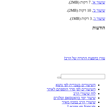
שיעור א'
, 7 דקות (2MB).
שיעור ב'
, 10 דקות (2MB).
שיעור ג'
, 3 דקות (1MB).
הודעות
עזרו בהפצת התורה של הרב!
השיעורים בעברית לפי נושא
השיעורים לפי סדר הוספתם לאתר
לוח שיעורי הרב
שיעור יומי בוואטסאפ וטלגרם
שיעורי הרב במכון מאיר
Leçons en français