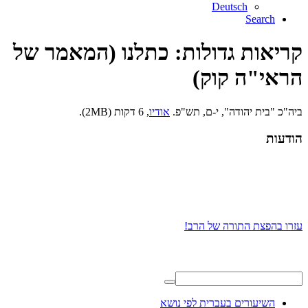
Deutsch
Search
קריאות גדולות: כתלנו (המאמר של
הראי"ה קוק)
ביה"כ "בית יהודה", י-ם, תש"פ.
אודיו
, 6 דקות (2MB).
הודעות
עזרו בהפצת התורה של הרב!
השיעורים בעברית לפי נושא