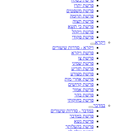
פרשת בשלח
פרשת יתרו
פרשת משפטים
פרשת תרומה
פרשת תצוה
פרשת כי תשא
פרשת ויקהל
פרשת פקודי
ויקרא
ויקרא - סדרות שיעורים
פרשת ויקרא
פרשת צו
פרשת שמיני
פרשת תזריע
פרשת מצורע
פרשת אחרי מות
פרשת קדושים
פרשת אמור
פרשת בהר
פרשת בחוקותי
במדבר
במדבר - סדרות שיעורים
פרשת במדבר
פרשת נשא
פרשת בהעלותך