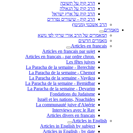
הרב קוק על תשובה
הרב קוק על הגאולה
הרב קוק על ארץ ישראל
הרב קוק - שיעורים נפרדים
הרב אשכנזי (מניטו)
מאמרים
המאמרים של הרב אורי שרקי לפי נושא
מאמרים חדשים
Articles en français
Articles en français par sujet
.Articles en français - par ordre chron
Les fêtes juives
La Paracha de la semaine - Berechite
La Paracha de la semaine - Chemot
La Paracha de la semaine - Vayikra
La Paracha de la semaine - Bemidbar
La Paracha de la semaine - Devarim
Fondations du Judaisme
Israël et les nations, Noachides
La communauté juive d'Algérie
Interviews avec le Rav
Articles divers en français
Articles in English
Articles in English by subject
Articles in English - by date