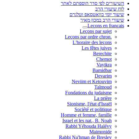
השיעורים לפי סדר הוספתם לאתר
לוח שיעורי הרב
שיעור יומי בוואטסאפ וטלגרם
שיעורי הרב במכון מאיר
Leçons en français
Leçons par sujet
.Leçons par ordre chron
L'horaire des leçons
Les fêtes juives
Berechite
Chemot
Vayikra
Bamidbar
Devarim
Neviim et Ketouvim
Talmoud
Fondations du judaisme
La prière
Sionisme, l'état d'Israël
Société et politique
Homme et femme, famille
Israel et les nat., B. Noah
Rabbi Yéhouda Halévy
Maimonide
Rabbi Na'hman de Breslev