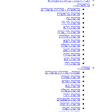
תנ"ך - כללי, ביקורת המקרא
בראשית
בראשית - סדרות שיעורים
פרשת בראשית
פרשת נח
פרשת לך לך
פרשת וירא
פרשת חיי שרה
פרשת תולדות
פרשת ויצא
פרשת וישלח
פרשת וישב
פרשת מקץ
פרשת ויגש
פרשת ויחי
שמות
שמות - סדרות שיעורים
פרשת שמות
פרשת וארא
פרשת בא
פרשת בשלח
פרשת יתרו
פרשת משפטים
פרשת תרומה
פרשת תצוה