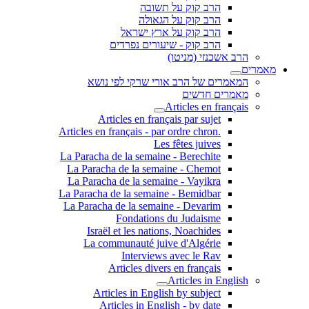
הרב קוק על תשובה
הרב קוק על הגאולה
הרב קוק על ארץ ישראל
הרב קוק - שיעורים נפרדים
הרב אשכנזי (מניטו)
מאמרים
המאמרים של הרב אורי שרקי לפי נושא
מאמרים חדשים
Articles en français
Articles en français par sujet
.Articles en français - par ordre chron
Les fêtes juives
La Paracha de la semaine - Berechite
La Paracha de la semaine - Chemot
La Paracha de la semaine - Vayikra
La Paracha de la semaine - Bemidbar
La Paracha de la semaine - Devarim
Fondations du Judaisme
Israël et les nations, Noachides
La communauté juive d'Algérie
Interviews avec le Rav
Articles divers en français
Articles in English
Articles in English by subject
Articles in English - by date