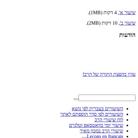
שיעור א'
, 4 דקות (1MB).
שיעור ב'
, 10 דקות (2MB).
הודעות
עזרו בהפצת התורה של הרב!
השיעורים בעברית לפי נושא
השיעורים לפי סדר הוספתם לאתר
לוח שיעורי הרב
שיעור יומי בוואטסאפ וטלגרם
שיעורי הרב במכון מאיר
Leçons en français