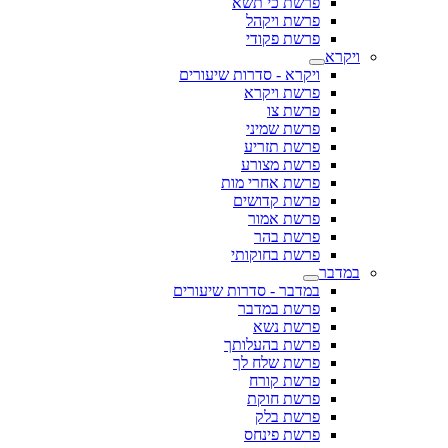
פרשת כי תשא
פרשת ויקהל
פרשת פקודי
ויקרא
ויקרא - סדרות שיעורים
פרשת ויקרא
פרשת צו
פרשת שמיני
פרשת תזריע
פרשת מצורע
פרשת אחרי מות
פרשת קדושים
פרשת אמור
פרשת בהר
פרשת בחוקותי
במדבר
במדבר - סדרות שיעורים
פרשת במדבר
פרשת נשא
פרשת בהעלותך
פרשת שלח לך
פרשת קורח
פרשת חוקת
פרשת בלק
פרשת פינחס