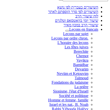
השיעורים בעברית לפי נושא
השיעורים לפי סדר הוספתם לאתר
לוח שיעורי הרב
שיעור יומי בוואטסאפ וטלגרם
שיעורי הרב במכון מאיר
Leçons en français
Leçons par sujet
.Leçons par ordre chron
L'horaire des leçons
Les fêtes juives
Berechite
Chemot
Vayikra
Bamidbar
Devarim
Neviim et Ketouvim
Talmoud
Fondations du judaisme
La prière
Sionisme, l'état d'Israël
Société et politique
Homme et femme, famille
Israel et les nat., B. Noah
Rabbi Yéhouda Halévy