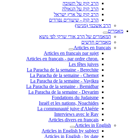
הרב קוק על תשובה
הרב קוק על הגאולה
הרב קוק על ארץ ישראל
הרב קוק - שיעורים נפרדים
הרב אשכנזי (מניטו)
מאמרים
המאמרים של הרב אורי שרקי לפי נושא
מאמרים חדשים
Articles en français
Articles en français par sujet
.Articles en français - par ordre chron
Les fêtes juives
La Paracha de la semaine - Berechite
La Paracha de la semaine - Chemot
La Paracha de la semaine - Vayikra
La Paracha de la semaine - Bemidbar
La Paracha de la semaine - Devarim
Fondations du Judaisme
Israël et les nations, Noachides
La communauté juive d'Algérie
Interviews avec le Rav
Articles divers en français
Articles in English
Articles in English by subject
Articles in English - by date