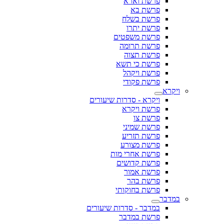
פרשת וארא
פרשת בא
פרשת בשלח
פרשת יתרו
פרשת משפטים
פרשת תרומה
פרשת תצוה
פרשת כי תשא
פרשת ויקהל
פרשת פקודי
ויקרא
ויקרא - סדרות שיעורים
פרשת ויקרא
פרשת צו
פרשת שמיני
פרשת תזריע
פרשת מצורע
פרשת אחרי מות
פרשת קדושים
פרשת אמור
פרשת בהר
פרשת בחוקותי
במדבר
במדבר - סדרות שיעורים
פרשת במדבר