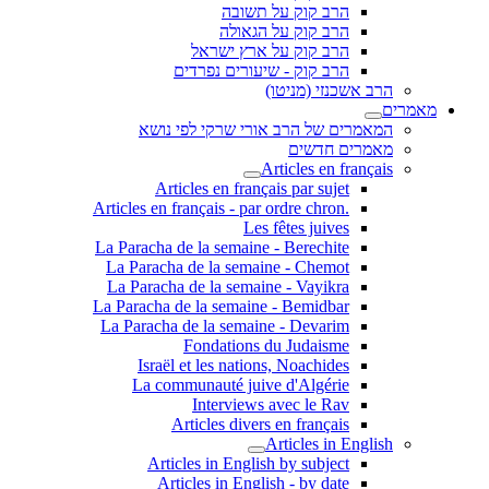
הרב קוק על תשובה
הרב קוק על הגאולה
הרב קוק על ארץ ישראל
הרב קוק - שיעורים נפרדים
הרב אשכנזי (מניטו)
מאמרים
המאמרים של הרב אורי שרקי לפי נושא
מאמרים חדשים
Articles en français
Articles en français par sujet
.Articles en français - par ordre chron
Les fêtes juives
La Paracha de la semaine - Berechite
La Paracha de la semaine - Chemot
La Paracha de la semaine - Vayikra
La Paracha de la semaine - Bemidbar
La Paracha de la semaine - Devarim
Fondations du Judaisme
Israël et les nations, Noachides
La communauté juive d'Algérie
Interviews avec le Rav
Articles divers en français
Articles in English
Articles in English by subject
Articles in English - by date