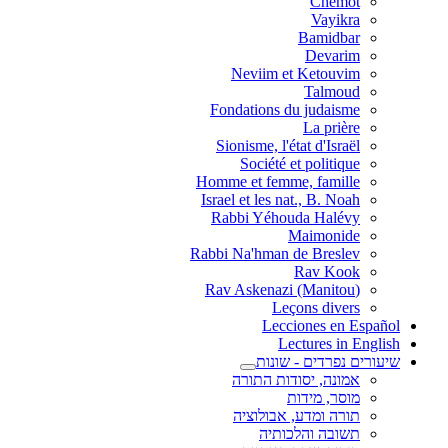
Chemot
Vayikra
Bamidbar
Devarim
Neviim et Ketouvim
Talmoud
Fondations du judaisme
La prière
Sionisme, l'état d'Israël
Société et politique
Homme et femme, famille
Israel et les nat., B. Noah
Rabbi Yéhouda Halévy
Maimonide
Rabbi Na'hman de Breslev
Rav Kook
(Rav Askenazi (Manitou
Leçons divers
Lecciones en Español
Lectures in English
שיעורים נפרדים - שונות
אמונה, יסודות התורה
מוסר, מידות
תורה ומדע, אבולוציה
תשובה והלכותיה