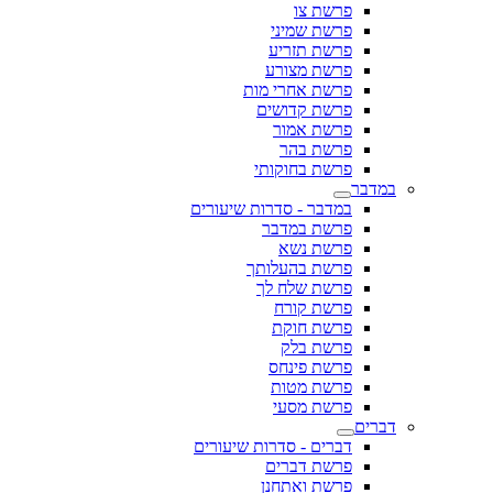
פרשת צו
פרשת שמיני
פרשת תזריע
פרשת מצורע
פרשת אחרי מות
פרשת קדושים
פרשת אמור
פרשת בהר
פרשת בחוקותי
במדבר
במדבר - סדרות שיעורים
פרשת במדבר
פרשת נשא
פרשת בהעלותך
פרשת שלח לך
פרשת קורח
פרשת חוקת
פרשת בלק
פרשת פינחס
פרשת מטות
פרשת מסעי
דברים
דברים - סדרות שיעורים
פרשת דברים
פרשת ואתחנן