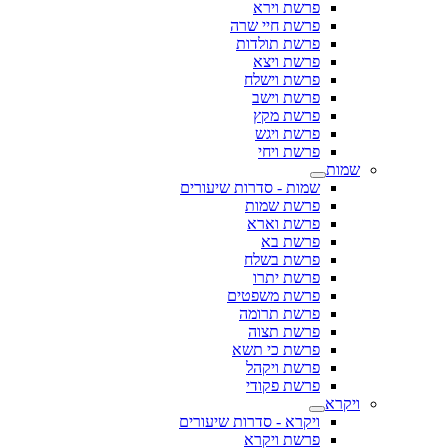
פרשת וירא
פרשת חיי שרה
פרשת תולדות
פרשת ויצא
פרשת וישלח
פרשת וישב
פרשת מקץ
פרשת ויגש
פרשת ויחי
שמות
שמות - סדרות שיעורים
פרשת שמות
פרשת וארא
פרשת בא
פרשת בשלח
פרשת יתרו
פרשת משפטים
פרשת תרומה
פרשת תצוה
פרשת כי תשא
פרשת ויקהל
פרשת פקודי
ויקרא
ויקרא - סדרות שיעורים
פרשת ויקרא