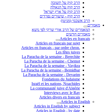
הרב קוק על תשובה
הרב קוק על הגאולה
הרב קוק על ארץ ישראל
הרב קוק - שיעורים נפרדים
הרב אשכנזי (מניטו)
מאמרים
המאמרים של הרב אורי שרקי לפי נושא
מאמרים חדשים
Articles en français
Articles en français par sujet
.Articles en français - par ordre chron
Les fêtes juives
La Paracha de la semaine - Berechite
La Paracha de la semaine - Chemot
La Paracha de la semaine - Vayikra
La Paracha de la semaine - Bemidbar
La Paracha de la semaine - Devarim
Fondations du Judaisme
Israël et les nations, Noachides
La communauté juive d'Algérie
Interviews avec le Rav
Articles divers en français
Articles in English
Articles in English by subject
Articles in English - by date