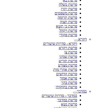
פרשת בא
פרשת בשלח
פרשת יתרו
פרשת משפטים
פרשת תרומה
פרשת תצוה
פרשת כי תשא
פרשת ויקהל
פרשת פקודי
ויקרא
ויקרא - סדרות שיעורים
פרשת ויקרא
פרשת צו
פרשת שמיני
פרשת תזריע
פרשת מצורע
פרשת אחרי מות
פרשת קדושים
פרשת אמור
פרשת בהר
פרשת בחוקותי
במדבר
במדבר - סדרות שיעורים
פרשת במדבר
פרשת נשא