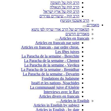
הרב קוק על תשובה
הרב קוק על הגאולה
הרב קוק על ארץ ישראל
הרב קוק - שיעורים נפרדים
הרב אשכנזי (מניטו)
מאמרים
המאמרים של הרב אורי שרקי לפי נושא
מאמרים חדשים
Articles en français
Articles en français par sujet
.Articles en français - par ordre chron
Les fêtes juives
La Paracha de la semaine - Berechite
La Paracha de la semaine - Chemot
La Paracha de la semaine - Vayikra
La Paracha de la semaine - Bemidbar
La Paracha de la semaine - Devarim
Fondations du Judaisme
Israël et les nations, Noachides
La communauté juive d'Algérie
Interviews avec le Rav
Articles divers en français
Articles in English
Articles in English by subject
Articles in English - by date