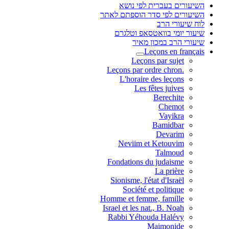
השיעורים בעברית לפי נושא
השיעורים לפי סדר הוספתם לאתר
לוח שיעורי הרב
שיעור יומי בוואטסאפ וטלגרם
שיעורי הרב במכון מאיר
Leçons en français
Leçons par sujet
.Leçons par ordre chron
L'horaire des leçons
Les fêtes juives
Berechite
Chemot
Vayikra
Bamidbar
Devarim
Neviim et Ketouvim
Talmoud
Fondations du judaisme
La prière
Sionisme, l'état d'Israël
Société et politique
Homme et femme, famille
Israel et les nat., B. Noah
Rabbi Yéhouda Halévy
Maimonide