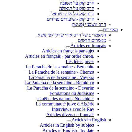
הרב קוק על תשובה
הרב קוק על הגאולה
הרב קוק על ארץ ישראל
הרב קוק - שיעורים נפרדים
הרב אשכנזי (מניטו)
מאמרים
המאמרים של הרב אורי שרקי לפי נושא
מאמרים חדשים
Articles en français
Articles en français par sujet
.Articles en français - par ordre chron
Les fêtes juives
La Paracha de la semaine - Berechite
La Paracha de la semaine - Chemot
La Paracha de la semaine - Vayikra
La Paracha de la semaine - Bemidbar
La Paracha de la semaine - Devarim
Fondations du Judaisme
Israël et les nations, Noachides
La communauté juive d'Algérie
Interviews avec le Rav
Articles divers en français
Articles in English
Articles in English by subject
Articles in English - by date