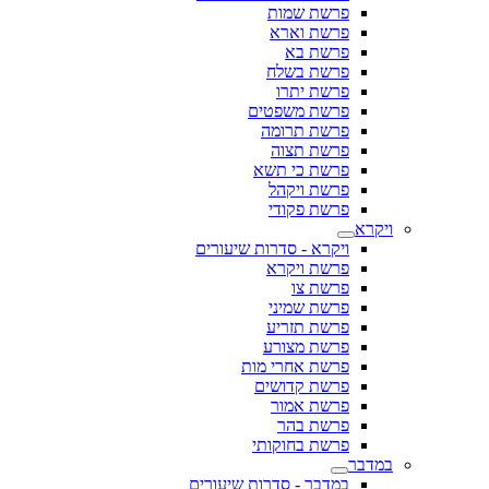
פרשת שמות
פרשת וארא
פרשת בא
פרשת בשלח
פרשת יתרו
פרשת משפטים
פרשת תרומה
פרשת תצוה
פרשת כי תשא
פרשת ויקהל
פרשת פקודי
ויקרא
ויקרא - סדרות שיעורים
פרשת ויקרא
פרשת צו
פרשת שמיני
פרשת תזריע
פרשת מצורע
פרשת אחרי מות
פרשת קדושים
פרשת אמור
פרשת בהר
פרשת בחוקותי
במדבר
במדבר - סדרות שיעורים