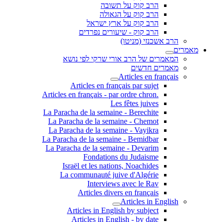
הרב קוק על תשובה
הרב קוק על הגאולה
הרב קוק על ארץ ישראל
הרב קוק - שיעורים נפרדים
הרב אשכנזי (מניטו)
מאמרים
המאמרים של הרב אורי שרקי לפי נושא
מאמרים חדשים
Articles en français
Articles en français par sujet
.Articles en français - par ordre chron
Les fêtes juives
La Paracha de la semaine - Berechite
La Paracha de la semaine - Chemot
La Paracha de la semaine - Vayikra
La Paracha de la semaine - Bemidbar
La Paracha de la semaine - Devarim
Fondations du Judaisme
Israël et les nations, Noachides
La communauté juive d'Algérie
Interviews avec le Rav
Articles divers en français
Articles in English
Articles in English by subject
Articles in English - by date