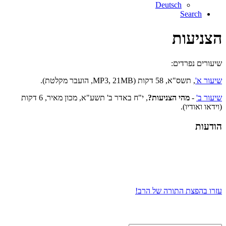
Deutsch
Search
הצניעות
שיעורים נפרדים:
שיעור א'
, תשס"א, 58 דקות (MP3, 21MB, הועבר מקלטת).
שיעור ב'
-
מהי הצניעות?
, י"ח באדר ב' תשע"א, מכון מאיר, 6 דקות
(וידאו ואודיו).
הודעות
עזרו בהפצת התורה של הרב!