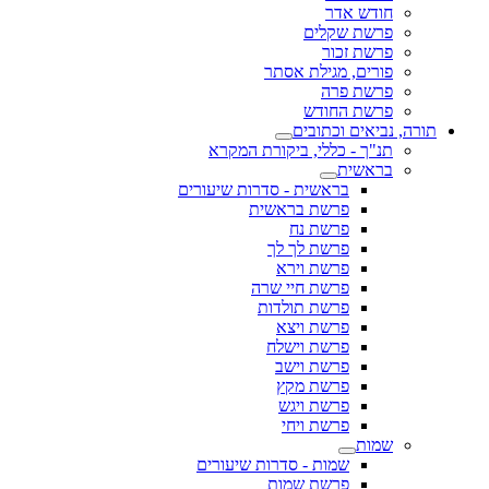
חודש אדר
פרשת שקלים
פרשת זכור
פורים, מגילת אסתר
פרשת פרה
פרשת החודש
תורה, נביאים וכתובים
תנ"ך - כללי, ביקורת המקרא
בראשית
בראשית - סדרות שיעורים
פרשת בראשית
פרשת נח
פרשת לך לך
פרשת וירא
פרשת חיי שרה
פרשת תולדות
פרשת ויצא
פרשת וישלח
פרשת וישב
פרשת מקץ
פרשת ויגש
פרשת ויחי
שמות
שמות - סדרות שיעורים
פרשת שמות