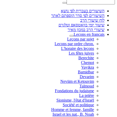
השיעורים בעברית לפי נושא
השיעורים לפי סדר הוספתם לאתר
לוח שיעורי הרב
שיעור יומי בוואטסאפ וטלגרם
שיעורי הרב במכון מאיר
Leçons en français
Leçons par sujet
.Leçons par ordre chron
L'horaire des leçons
Les fêtes juives
Berechite
Chemot
Vayikra
Bamidbar
Devarim
Neviim et Ketouvim
Talmoud
Fondations du judaisme
La prière
Sionisme, l'état d'Israël
Société et politique
Homme et femme, famille
Israel et les nat., B. Noah