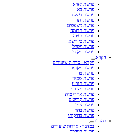
פרשת וארא
פרשת בא
פרשת בשלח
פרשת יתרו
פרשת משפטים
פרשת תרומה
פרשת תצוה
פרשת כי תשא
פרשת ויקהל
פרשת פקודי
ויקרא
ויקרא - סדרות שיעורים
פרשת ויקרא
פרשת צו
פרשת שמיני
פרשת תזריע
פרשת מצורע
פרשת אחרי מות
פרשת קדושים
פרשת אמור
פרשת בהר
פרשת בחוקותי
במדבר
במדבר - סדרות שיעורים
פרשת במדבר