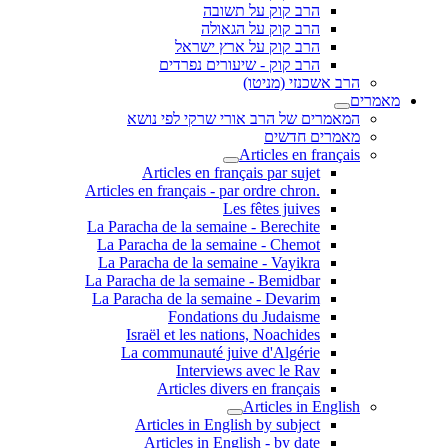
הרב קוק על תשובה
הרב קוק על הגאולה
הרב קוק על ארץ ישראל
הרב קוק - שיעורים נפרדים
הרב אשכנזי (מניטו)
מאמרים
המאמרים של הרב אורי שרקי לפי נושא
מאמרים חדשים
Articles en français
Articles en français par sujet
.Articles en français - par ordre chron
Les fêtes juives
La Paracha de la semaine - Berechite
La Paracha de la semaine - Chemot
La Paracha de la semaine - Vayikra
La Paracha de la semaine - Bemidbar
La Paracha de la semaine - Devarim
Fondations du Judaisme
Israël et les nations, Noachides
La communauté juive d'Algérie
Interviews avec le Rav
Articles divers en français
Articles in English
Articles in English by subject
Articles in English - by date