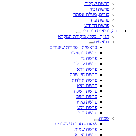
פרשת שקלים
פרשת זכור
פורים, מגילת אסתר
פרשת פרה
פרשת החודש
תורה, נביאים וכתובים
תנ"ך - כללי, ביקורת המקרא
בראשית
בראשית - סדרות שיעורים
פרשת בראשית
פרשת נח
פרשת לך לך
פרשת וירא
פרשת חיי שרה
פרשת תולדות
פרשת ויצא
פרשת וישלח
פרשת וישב
פרשת מקץ
פרשת ויגש
פרשת ויחי
שמות
שמות - סדרות שיעורים
פרשת שמות
פרשת וארא