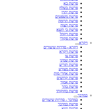
פרשת בא
פרשת בשלח
פרשת יתרו
פרשת משפטים
פרשת תרומה
פרשת תצוה
פרשת כי תשא
פרשת ויקהל
פרשת פקודי
ויקרא
ויקרא - סדרות שיעורים
פרשת ויקרא
פרשת צו
פרשת שמיני
פרשת תזריע
פרשת מצורע
פרשת אחרי מות
פרשת קדושים
פרשת אמור
פרשת בהר
פרשת בחוקותי
במדבר
במדבר - סדרות שיעורים
פרשת במדבר
פרשת נשא