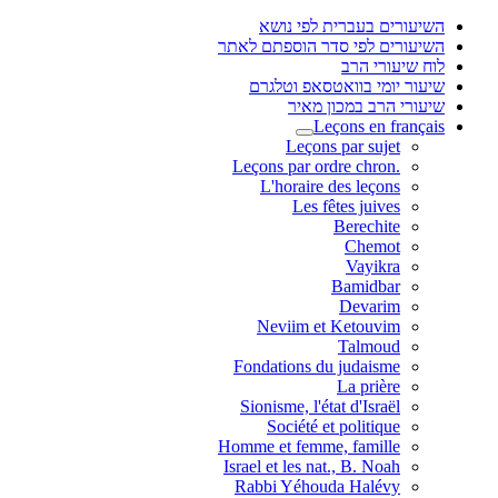
השיעורים בעברית לפי נושא
השיעורים לפי סדר הוספתם לאתר
לוח שיעורי הרב
שיעור יומי בוואטסאפ וטלגרם
שיעורי הרב במכון מאיר
Leçons en français
Leçons par sujet
.Leçons par ordre chron
L'horaire des leçons
Les fêtes juives
Berechite
Chemot
Vayikra
Bamidbar
Devarim
Neviim et Ketouvim
Talmoud
Fondations du judaisme
La prière
Sionisme, l'état d'Israël
Société et politique
Homme et femme, famille
Israel et les nat., B. Noah
Rabbi Yéhouda Halévy