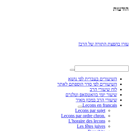
הודעות
עזרו בהפצת התורה של הרב!
השיעורים בעברית לפי נושא
השיעורים לפי סדר הוספתם לאתר
לוח שיעורי הרב
שיעור יומי בוואטסאפ וטלגרם
שיעורי הרב במכון מאיר
Leçons en français
Leçons par sujet
.Leçons par ordre chron
L'horaire des leçons
Les fêtes juives