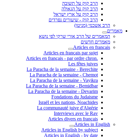
הרב קוק על תשובה
הרב קוק על הגאולה
הרב קוק על ארץ ישראל
הרב קוק - שיעורים נפרדים
הרב אשכנזי (מניטו)
מאמרים
המאמרים של הרב אורי שרקי לפי נושא
מאמרים חדשים
Articles en français
Articles en français par sujet
.Articles en français - par ordre chron
Les fêtes juives
La Paracha de la semaine - Berechite
La Paracha de la semaine - Chemot
La Paracha de la semaine - Vayikra
La Paracha de la semaine - Bemidbar
La Paracha de la semaine - Devarim
Fondations du Judaisme
Israël et les nations, Noachides
La communauté juive d'Algérie
Interviews avec le Rav
Articles divers en français
Articles in English
Articles in English by subject
Articles in English - by date