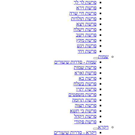
פרשת לך לך
פרשת וירא
פרשת חיי שרה
פרשת תולדות
פרשת ויצא
פרשת וישלח
פרשת וישב
פרשת מקץ
פרשת ויגש
פרשת ויחי
שמות
שמות - סדרות שיעורים
פרשת שמות
פרשת וארא
פרשת בא
פרשת בשלח
פרשת יתרו
פרשת משפטים
פרשת תרומה
פרשת תצוה
פרשת כי תשא
פרשת ויקהל
פרשת פקודי
ויקרא
ויקרא - סדרות שיעורים