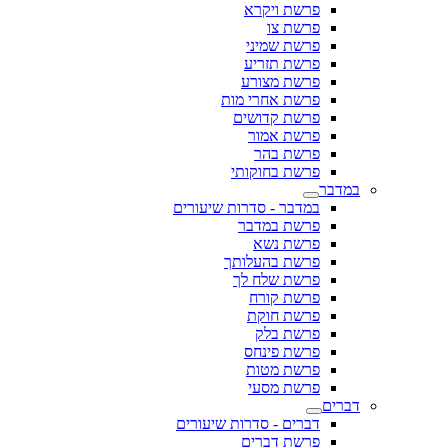
פרשת ויקרא
פרשת צו
פרשת שמיני
פרשת תזריע
פרשת מצורע
פרשת אחרי מות
פרשת קדושים
פרשת אמור
פרשת בהר
פרשת בחוקותי
במדבר
במדבר - סדרות שיעורים
פרשת במדבר
פרשת נשא
פרשת בהעלותך
פרשת שלח לך
פרשת קורח
פרשת חוקת
פרשת בלק
פרשת פינחס
פרשת מטות
פרשת מסעי
דברים
דברים - סדרות שיעורים
פרשת דברים