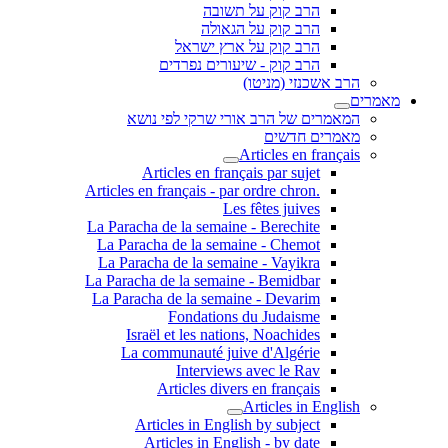
הרב קוק על תשובה
הרב קוק על הגאולה
הרב קוק על ארץ ישראל
הרב קוק - שיעורים נפרדים
הרב אשכנזי (מניטו)
מאמרים
המאמרים של הרב אורי שרקי לפי נושא
מאמרים חדשים
Articles en français
Articles en français par sujet
.Articles en français - par ordre chron
Les fêtes juives
La Paracha de la semaine - Berechite
La Paracha de la semaine - Chemot
La Paracha de la semaine - Vayikra
La Paracha de la semaine - Bemidbar
La Paracha de la semaine - Devarim
Fondations du Judaisme
Israël et les nations, Noachides
La communauté juive d'Algérie
Interviews avec le Rav
Articles divers en français
Articles in English
Articles in English by subject
Articles in English - by date