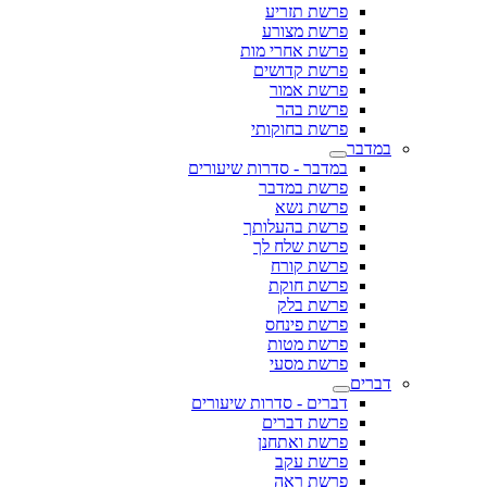
פרשת תזריע
פרשת מצורע
פרשת אחרי מות
פרשת קדושים
פרשת אמור
פרשת בהר
פרשת בחוקותי
במדבר
במדבר - סדרות שיעורים
פרשת במדבר
פרשת נשא
פרשת בהעלותך
פרשת שלח לך
פרשת קורח
פרשת חוקת
פרשת בלק
פרשת פינחס
פרשת מטות
פרשת מסעי
דברים
דברים - סדרות שיעורים
פרשת דברים
פרשת ואתחנן
פרשת עקב
פרשת ראה