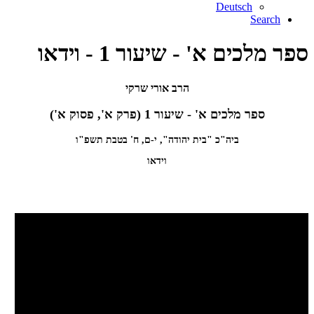
Deutsch
Search
ספר מלכים א' - שיעור 1 - וידאו
הרב אורי שרקי
ספר מלכים א' - שיעור 1 (פרק א', פסוק א')
ביה"כ "בית יהודה", י-ם, ח' בטבת תשפ"ו
וידאו