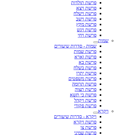
פרשת תולדות
פרשת ויצא
פרשת וישלח
פרשת וישב
פרשת מקץ
פרשת ויגש
פרשת ויחי
שמות
שמות - סדרות שיעורים
פרשת שמות
פרשת וארא
פרשת בא
פרשת בשלח
פרשת יתרו
פרשת משפטים
פרשת תרומה
פרשת תצוה
פרשת כי תשא
פרשת ויקהל
פרשת פקודי
ויקרא
ויקרא - סדרות שיעורים
פרשת ויקרא
פרשת צו
פרשת שמיני