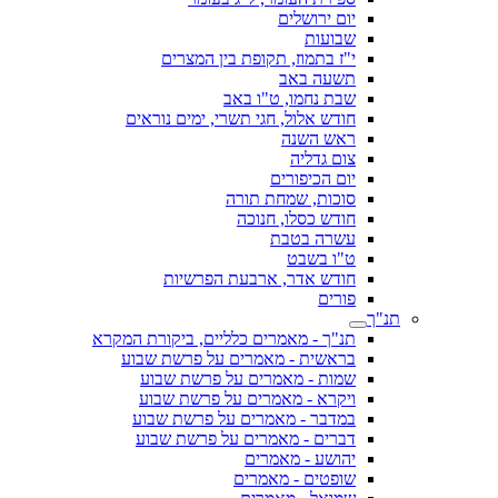
יום ירושלים
שבועות
י"ז בתמוז, תקופת בין המצרים
תשעה באב
שבת נחמו, ט"ו באב
חודש אלול, חגי תשרי, ימים נוראים
ראש השנה
צום גדליה
יום הכיפורים
סוכות, שמחת תורה
חודש כסלו, חנוכה
עשרה בטבת
ט"ו בשבט
חודש אדר, ארבעת הפרשיות
פורים
תנ"ך
תנ"ך - מאמרים כלליים, ביקורת המקרא
בראשית - מאמרים על פרשת שבוע
שמות - מאמרים על פרשת שבוע
ויקרא - מאמרים על פרשת שבוע
במדבר - מאמרים על פרשת שבוע
דברים - מאמרים על פרשת שבוע
יהושע - מאמרים
שופטים - מאמרים