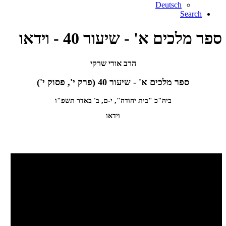
Deutsch
Search
ספר מלכים א' - שיעור 40 - וידאו
הרב אורי שרקי
ספר מלכים א' - שיעור 40 (פרק י', פסוק י')
ביה"כ "בית יהודה", י-ם, ב' באדר תשפ"ו
וידאו