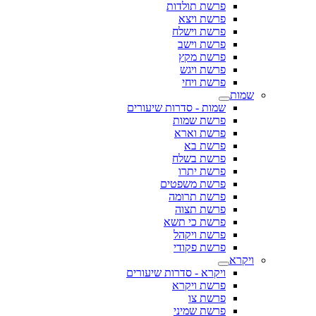
פרשת תולדות
פרשת ויצא
פרשת וישלח
פרשת וישב
פרשת מקץ
פרשת ויגש
פרשת ויחי
שמות
שמות - סדרות שיעורים
פרשת שמות
פרשת וארא
פרשת בא
פרשת בשלח
פרשת יתרו
פרשת משפטים
פרשת תרומה
פרשת תצוה
פרשת כי תשא
פרשת ויקהל
פרשת פקודי
ויקרא
ויקרא - סדרות שיעורים
פרשת ויקרא
פרשת צו
פרשת שמיני