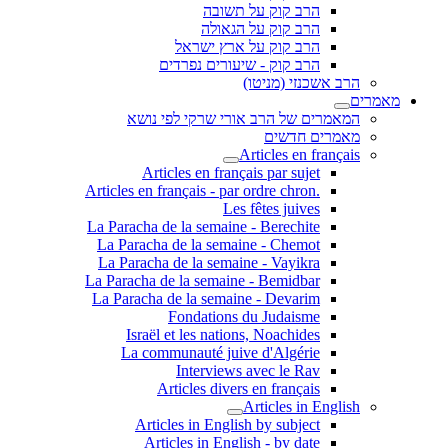
הרב קוק על תשובה
הרב קוק על הגאולה
הרב קוק על ארץ ישראל
הרב קוק - שיעורים נפרדים
הרב אשכנזי (מניטו)
מאמרים
המאמרים של הרב אורי שרקי לפי נושא
מאמרים חדשים
Articles en français
Articles en français par sujet
.Articles en français - par ordre chron
Les fêtes juives
La Paracha de la semaine - Berechite
La Paracha de la semaine - Chemot
La Paracha de la semaine - Vayikra
La Paracha de la semaine - Bemidbar
La Paracha de la semaine - Devarim
Fondations du Judaisme
Israël et les nations, Noachides
La communauté juive d'Algérie
Interviews avec le Rav
Articles divers en français
Articles in English
Articles in English by subject
Articles in English - by date