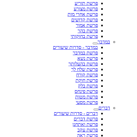
פרשת תזריע
פרשת מצורע
פרשת אחרי מות
פרשת קדושים
פרשת אמור
פרשת בהר
פרשת בחוקותי
במדבר
במדבר - סדרות שיעורים
פרשת במדבר
פרשת נשא
פרשת בהעלותך
פרשת שלח לך
פרשת קורח
פרשת חוקת
פרשת בלק
פרשת פינחס
פרשת מטות
פרשת מסעי
דברים
דברים - סדרות שיעורים
פרשת דברים
פרשת ואתחנן
פרשת עקב
פרשת ראה