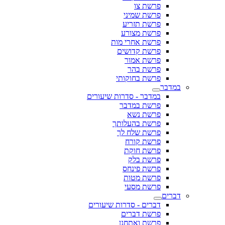
פרשת צו
פרשת שמיני
פרשת תזריע
פרשת מצורע
פרשת אחרי מות
פרשת קדושים
פרשת אמור
פרשת בהר
פרשת בחוקותי
במדבר
במדבר - סדרות שיעורים
פרשת במדבר
פרשת נשא
פרשת בהעלותך
פרשת שלח לך
פרשת קורח
פרשת חוקת
פרשת בלק
פרשת פינחס
פרשת מטות
פרשת מסעי
דברים
דברים - סדרות שיעורים
פרשת דברים
פרשת ואתחנן