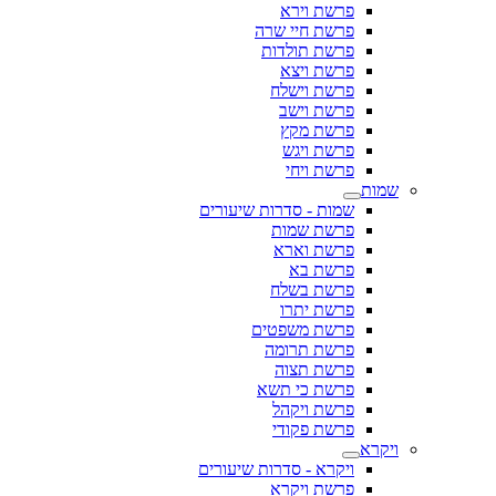
פרשת וירא
פרשת חיי שרה
פרשת תולדות
פרשת ויצא
פרשת וישלח
פרשת וישב
פרשת מקץ
פרשת ויגש
פרשת ויחי
שמות
שמות - סדרות שיעורים
פרשת שמות
פרשת וארא
פרשת בא
פרשת בשלח
פרשת יתרו
פרשת משפטים
פרשת תרומה
פרשת תצוה
פרשת כי תשא
פרשת ויקהל
פרשת פקודי
ויקרא
ויקרא - סדרות שיעורים
פרשת ויקרא