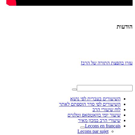
הודעות
עזרו בהפצת התורה של הרב!
השיעורים בעברית לפי נושא
השיעורים לפי סדר הוספתם לאתר
לוח שיעורי הרב
שיעור יומי בוואטסאפ וטלגרם
שיעורי הרב במכון מאיר
Leçons en français
Leçons par sujet