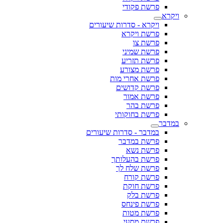
פרשת פקודי
ויקרא
ויקרא - סדרות שיעורים
פרשת ויקרא
פרשת צו
פרשת שמיני
פרשת תזריע
פרשת מצורע
פרשת אחרי מות
פרשת קדושים
פרשת אמור
פרשת בהר
פרשת בחוקותי
במדבר
במדבר - סדרות שיעורים
פרשת במדבר
פרשת נשא
פרשת בהעלותך
פרשת שלח לך
פרשת קורח
פרשת חוקת
פרשת בלק
פרשת פינחס
פרשת מטות
פרשת מסעי