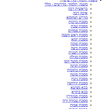
משנה, תלמוד, מדרשים - כללי
בראשית רבה
איכה רבה
מדרש תנחומא
מסכת ברכות
מסכת שבת
מסכת פסחים
מסכת ראש השנה
מסכת יומא
מסכת סוכה
מסכת ביצה
מסכת תענית
מסכת מגילה
מסכת מועד קטן
מסכת חגיגה
מסכת כתובות
מסכת סוטה
מסכת גיטין
מסכת קידושין
בבא מציעא
בבא בתרא
מסכת סנהדרין
מסכת עבודה זרה
מסכת אבות