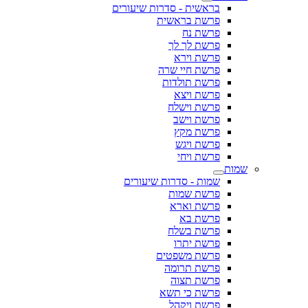
בראשית - סדרות שיעורים
פרשת בראשית
פרשת נח
פרשת לך לך
פרשת וירא
פרשת חיי שרה
פרשת תולדות
פרשת ויצא
פרשת וישלח
פרשת וישב
פרשת מקץ
פרשת ויגש
פרשת ויחי
שמות
שמות - סדרות שיעורים
פרשת שמות
פרשת וארא
פרשת בא
פרשת בשלח
פרשת יתרו
פרשת משפטים
פרשת תרומה
פרשת תצוה
פרשת כי תשא
פרשת ויקהל