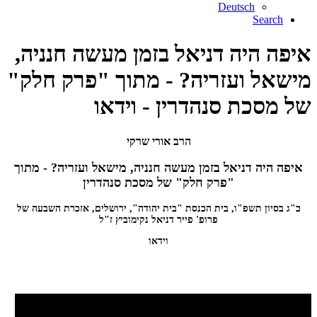
Deutsch
Search
איפה היה דניאל בזמן מעשה חנניה,
מישאל ועזריה? - מתוך "פרק חלק"
של מסכת סנהדרין - וידאו
הרב אורי שרקי
איפה היה דניאל בזמן מעשה חנניה, מישאל ועזריה? - מתוך
"פרק חלק" של מסכת סנהדרין
כ"ג בסיון תשפ"ו, בית הכנסת "בית יהודה", ירושלים, אזכרת השבעה של
פרופ' פייר דניאל נקימוביץ ז"ל
וידאו