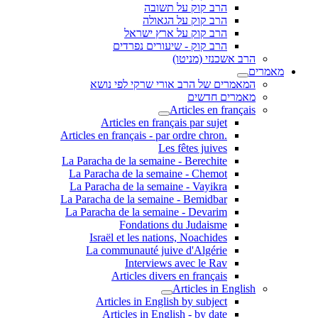
הרב קוק על תשובה
הרב קוק על הגאולה
הרב קוק על ארץ ישראל
הרב קוק - שיעורים נפרדים
הרב אשכנזי (מניטו)
מאמרים
המאמרים של הרב אורי שרקי לפי נושא
מאמרים חדשים
Articles en français
Articles en français par sujet
.Articles en français - par ordre chron
Les fêtes juives
La Paracha de la semaine - Berechite
La Paracha de la semaine - Chemot
La Paracha de la semaine - Vayikra
La Paracha de la semaine - Bemidbar
La Paracha de la semaine - Devarim
Fondations du Judaisme
Israël et les nations, Noachides
La communauté juive d'Algérie
Interviews avec le Rav
Articles divers en français
Articles in English
Articles in English by subject
Articles in English - by date