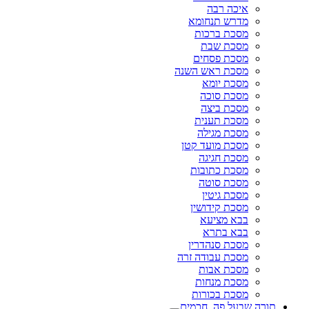
איכה רבה
מדרש תנחומא
מסכת ברכות
מסכת שבת
מסכת פסחים
מסכת ראש השנה
מסכת יומא
מסכת סוכה
מסכת ביצה
מסכת תענית
מסכת מגילה
מסכת מועד קטן
מסכת חגיגה
מסכת כתובות
מסכת סוטה
מסכת גיטין
מסכת קידושין
בבא מציעא
בבא בתרא
מסכת סנהדרין
מסכת עבודה זרה
מסכת אבות
מסכת מנחות
מסכת בכורות
תורה שבעל פה, חכמים