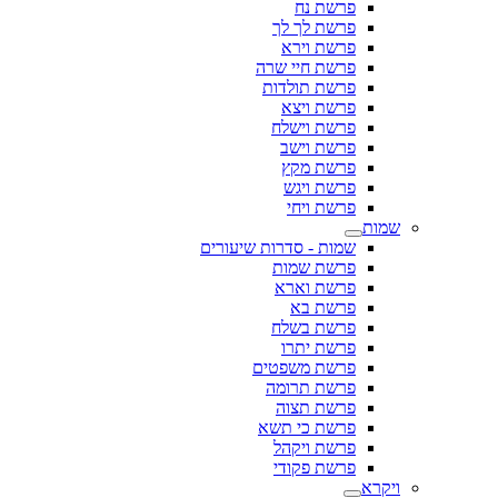
פרשת נח
פרשת לך לך
פרשת וירא
פרשת חיי שרה
פרשת תולדות
פרשת ויצא
פרשת וישלח
פרשת וישב
פרשת מקץ
פרשת ויגש
פרשת ויחי
שמות
שמות - סדרות שיעורים
פרשת שמות
פרשת וארא
פרשת בא
פרשת בשלח
פרשת יתרו
פרשת משפטים
פרשת תרומה
פרשת תצוה
פרשת כי תשא
פרשת ויקהל
פרשת פקודי
ויקרא