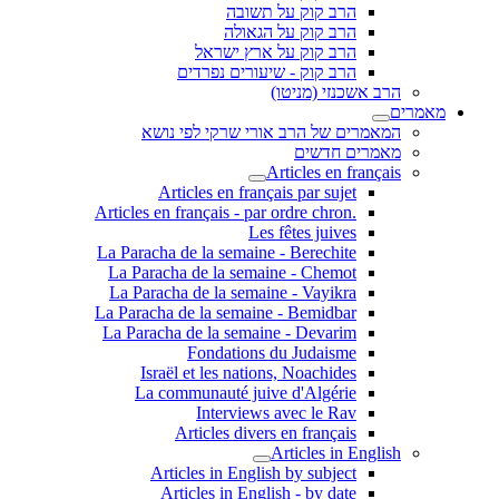
הרב קוק על תשובה
הרב קוק על הגאולה
הרב קוק על ארץ ישראל
הרב קוק - שיעורים נפרדים
הרב אשכנזי (מניטו)
מאמרים
המאמרים של הרב אורי שרקי לפי נושא
מאמרים חדשים
Articles en français
Articles en français par sujet
.Articles en français - par ordre chron
Les fêtes juives
La Paracha de la semaine - Berechite
La Paracha de la semaine - Chemot
La Paracha de la semaine - Vayikra
La Paracha de la semaine - Bemidbar
La Paracha de la semaine - Devarim
Fondations du Judaisme
Israël et les nations, Noachides
La communauté juive d'Algérie
Interviews avec le Rav
Articles divers en français
Articles in English
Articles in English by subject
Articles in English - by date