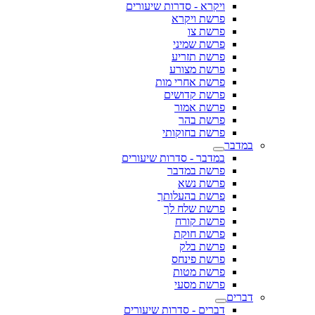
ויקרא - סדרות שיעורים
פרשת ויקרא
פרשת צו
פרשת שמיני
פרשת תזריע
פרשת מצורע
פרשת אחרי מות
פרשת קדושים
פרשת אמור
פרשת בהר
פרשת בחוקותי
במדבר
במדבר - סדרות שיעורים
פרשת במדבר
פרשת נשא
פרשת בהעלותך
פרשת שלח לך
פרשת קורח
פרשת חוקת
פרשת בלק
פרשת פינחס
פרשת מטות
פרשת מסעי
דברים
דברים - סדרות שיעורים