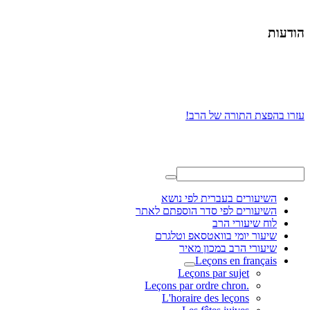
הודעות
עזרו בהפצת התורה של הרב!
השיעורים בעברית לפי נושא
השיעורים לפי סדר הוספתם לאתר
לוח שיעורי הרב
שיעור יומי בוואטסאפ וטלגרם
שיעורי הרב במכון מאיר
Leçons en français
Leçons par sujet
.Leçons par ordre chron
L'horaire des leçons