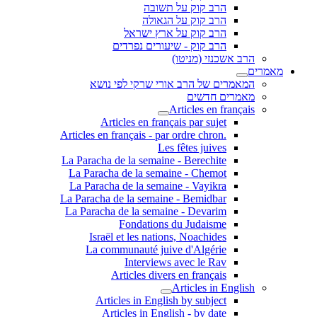
הרב קוק על תשובה
הרב קוק על הגאולה
הרב קוק על ארץ ישראל
הרב קוק - שיעורים נפרדים
הרב אשכנזי (מניטו)
מאמרים
המאמרים של הרב אורי שרקי לפי נושא
מאמרים חדשים
Articles en français
Articles en français par sujet
.Articles en français - par ordre chron
Les fêtes juives
La Paracha de la semaine - Berechite
La Paracha de la semaine - Chemot
La Paracha de la semaine - Vayikra
La Paracha de la semaine - Bemidbar
La Paracha de la semaine - Devarim
Fondations du Judaisme
Israël et les nations, Noachides
La communauté juive d'Algérie
Interviews avec le Rav
Articles divers en français
Articles in English
Articles in English by subject
Articles in English - by date