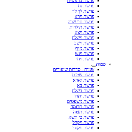
פרשת בראשית
פרשת נח
פרשת לך לך
פרשת וירא
פרשת חיי שרה
פרשת תולדות
פרשת ויצא
פרשת וישלח
פרשת וישב
פרשת מקץ
פרשת ויגש
פרשת ויחי
שמות
שמות - סדרות שיעורים
פרשת שמות
פרשת וארא
פרשת בא
פרשת בשלח
פרשת יתרו
פרשת משפטים
פרשת תרומה
פרשת תצוה
פרשת כי תשא
פרשת ויקהל
פרשת פקודי