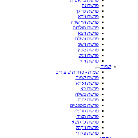
פרשת נח
פרשת לך לך
פרשת וירא
פרשת חיי שרה
פרשת תולדות
פרשת ויצא
פרשת וישלח
פרשת וישב
פרשת מקץ
פרשת ויגש
פרשת ויחי
שמות
שמות - סדרות שיעורים
פרשת שמות
פרשת וארא
פרשת בא
פרשת בשלח
פרשת יתרו
פרשת משפטים
פרשת תרומה
פרשת תצוה
פרשת כי תשא
פרשת ויקהל
פרשת פקודי