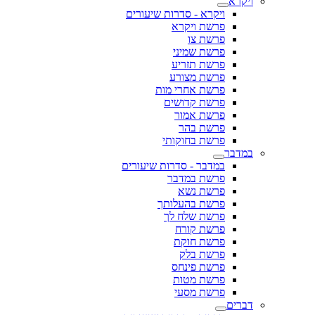
ויקרא
ויקרא - סדרות שיעורים
פרשת ויקרא
פרשת צו
פרשת שמיני
פרשת תזריע
פרשת מצורע
פרשת אחרי מות
פרשת קדושים
פרשת אמור
פרשת בהר
פרשת בחוקותי
במדבר
במדבר - סדרות שיעורים
פרשת במדבר
פרשת נשא
פרשת בהעלותך
פרשת שלח לך
פרשת קורח
פרשת חוקת
פרשת בלק
פרשת פינחס
פרשת מטות
פרשת מסעי
דברים