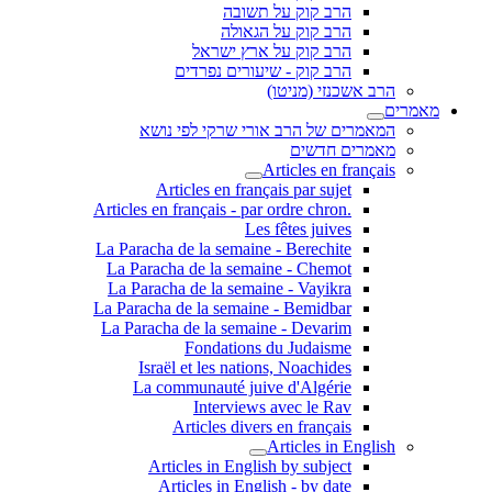
הרב קוק על תשובה
הרב קוק על הגאולה
הרב קוק על ארץ ישראל
הרב קוק - שיעורים נפרדים
הרב אשכנזי (מניטו)
מאמרים
המאמרים של הרב אורי שרקי לפי נושא
מאמרים חדשים
Articles en français
Articles en français par sujet
.Articles en français - par ordre chron
Les fêtes juives
La Paracha de la semaine - Berechite
La Paracha de la semaine - Chemot
La Paracha de la semaine - Vayikra
La Paracha de la semaine - Bemidbar
La Paracha de la semaine - Devarim
Fondations du Judaisme
Israël et les nations, Noachides
La communauté juive d'Algérie
Interviews avec le Rav
Articles divers en français
Articles in English
Articles in English by subject
Articles in English - by date