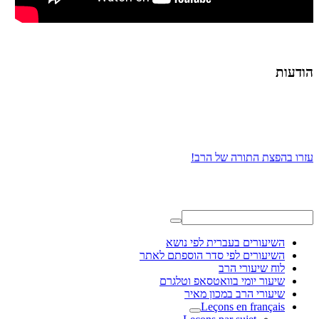
הודעות
עזרו בהפצת התורה של הרב!
השיעורים בעברית לפי נושא
השיעורים לפי סדר הוספתם לאתר
לוח שיעורי הרב
שיעור יומי בוואטסאפ וטלגרם
שיעורי הרב במכון מאיר
Leçons en français