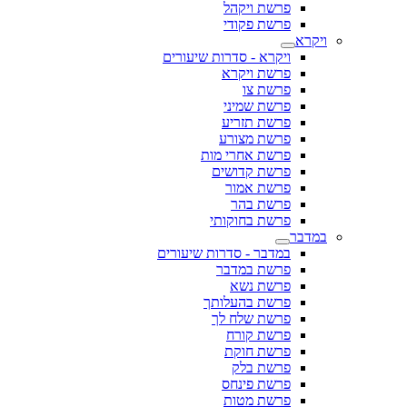
פרשת ויקהל
פרשת פקודי
ויקרא
ויקרא - סדרות שיעורים
פרשת ויקרא
פרשת צו
פרשת שמיני
פרשת תזריע
פרשת מצורע
פרשת אחרי מות
פרשת קדושים
פרשת אמור
פרשת בהר
פרשת בחוקותי
במדבר
במדבר - סדרות שיעורים
פרשת במדבר
פרשת נשא
פרשת בהעלותך
פרשת שלח לך
פרשת קורח
פרשת חוקת
פרשת בלק
פרשת פינחס
פרשת מטות