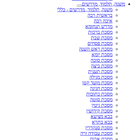
משנה, תלמוד, מדרשים
משנה, תלמוד, מדרשים - כללי
בראשית רבה
איכה רבה
מדרש תנחומא
מסכת ברכות
מסכת שבת
מסכת פסחים
מסכת ראש השנה
מסכת יומא
מסכת סוכה
מסכת ביצה
מסכת תענית
מסכת מגילה
מסכת מועד קטן
מסכת חגיגה
מסכת כתובות
מסכת סוטה
מסכת גיטין
מסכת קידושין
בבא מציעא
בבא בתרא
מסכת סנהדרין
מסכת עבודה זרה
מסכת אבות