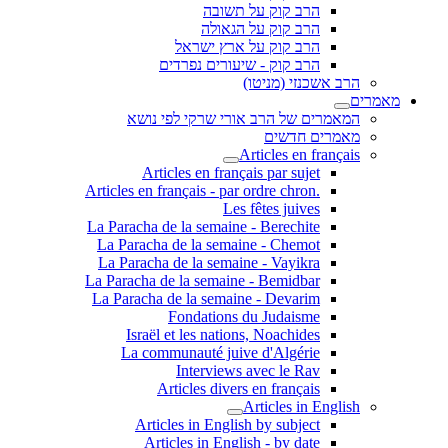
הרב קוק על תשובה
הרב קוק על הגאולה
הרב קוק על ארץ ישראל
הרב קוק - שיעורים נפרדים
הרב אשכנזי (מניטו)
מאמרים
המאמרים של הרב אורי שרקי לפי נושא
מאמרים חדשים
Articles en français
Articles en français par sujet
.Articles en français - par ordre chron
Les fêtes juives
La Paracha de la semaine - Berechite
La Paracha de la semaine - Chemot
La Paracha de la semaine - Vayikra
La Paracha de la semaine - Bemidbar
La Paracha de la semaine - Devarim
Fondations du Judaisme
Israël et les nations, Noachides
La communauté juive d'Algérie
Interviews avec le Rav
Articles divers en français
Articles in English
Articles in English by subject
Articles in English - by date