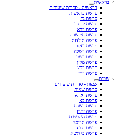
בראשית
בראשית - סדרות שיעורים
פרשת בראשית
פרשת נח
פרשת לך לך
פרשת וירא
פרשת חיי שרה
פרשת תולדות
פרשת ויצא
פרשת וישלח
פרשת וישב
פרשת מקץ
פרשת ויגש
פרשת ויחי
שמות
שמות - סדרות שיעורים
פרשת שמות
פרשת וארא
פרשת בא
פרשת בשלח
פרשת יתרו
פרשת משפטים
פרשת תרומה
פרשת תצוה
פרשת כי תשא