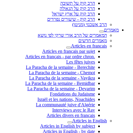
הרב קוק על תשובה
הרב קוק על הגאולה
הרב קוק על ארץ ישראל
הרב קוק - שיעורים נפרדים
הרב אשכנזי (מניטו)
מאמרים
המאמרים של הרב אורי שרקי לפי נושא
מאמרים חדשים
Articles en français
Articles en français par sujet
.Articles en français - par ordre chron
Les fêtes juives
La Paracha de la semaine - Berechite
La Paracha de la semaine - Chemot
La Paracha de la semaine - Vayikra
La Paracha de la semaine - Bemidbar
La Paracha de la semaine - Devarim
Fondations du Judaisme
Israël et les nations, Noachides
La communauté juive d'Algérie
Interviews avec le Rav
Articles divers en français
Articles in English
Articles in English by subject
Articles in English - by date