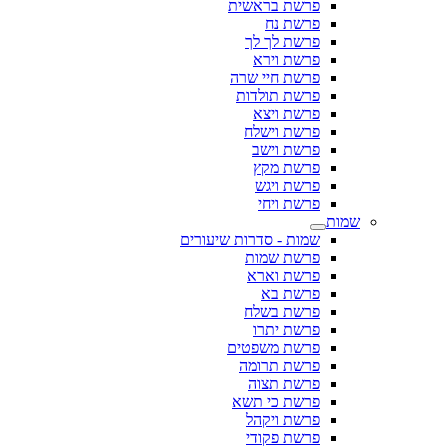
פרשת בראשית
פרשת נח
פרשת לך לך
פרשת וירא
פרשת חיי שרה
פרשת תולדות
פרשת ויצא
פרשת וישלח
פרשת וישב
פרשת מקץ
פרשת ויגש
פרשת ויחי
שמות
שמות - סדרות שיעורים
פרשת שמות
פרשת וארא
פרשת בא
פרשת בשלח
פרשת יתרו
פרשת משפטים
פרשת תרומה
פרשת תצוה
פרשת כי תשא
פרשת ויקהל
פרשת פקודי