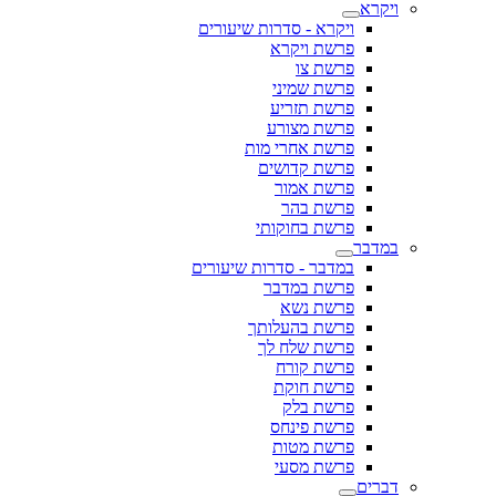
ויקרא
ויקרא - סדרות שיעורים
פרשת ויקרא
פרשת צו
פרשת שמיני
פרשת תזריע
פרשת מצורע
פרשת אחרי מות
פרשת קדושים
פרשת אמור
פרשת בהר
פרשת בחוקותי
במדבר
במדבר - סדרות שיעורים
פרשת במדבר
פרשת נשא
פרשת בהעלותך
פרשת שלח לך
פרשת קורח
פרשת חוקת
פרשת בלק
פרשת פינחס
פרשת מטות
פרשת מסעי
דברים