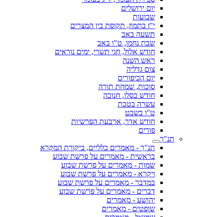
יום ירושלים
שבועות
י"ז בתמוז, תקופת בין המצרים
תשעה באב
שבת נחמו, ט"ו באב
חודש אלול, חגי תשרי, ימים נוראים
ראש השנה
צום גדליה
יום הכיפורים
סוכות, שמחת תורה
חודש כסלו, חנוכה
עשרה בטבת
ט"ו בשבט
חודש אדר, ארבעת הפרשיות
פורים
תנ"ך - מאמרים כלליים, ביקורת המקרא
בראשית - מאמרים על פרשת שבוע
שמות - מאמרים על פרשת שבוע
ויקרא - מאמרים על פרשת שבוע
במדבר - מאמרים על פרשת שבוע
דברים - מאמרים על פרשת שבוע
יהושע - מאמרים
שופטים - מאמרים