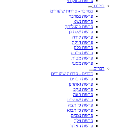
פרשת בחוקותי
ר
במדבר - סדרות שיעורים
פרשת במדבר
פרשת נשא
פרשת בהעלותך
פרשת שלח לך
פרשת קורח
פרשת חוקת
פרשת בלק
פרשת פינחס
פרשת מטות
פרשת מסעי
דברים - סדרות שיעורים
פרשת דברים
פרשת ואתחנן
פרשת עקב
פרשת ראה
פרשת שופטים
פרשת כי תצא
פרשת כי תבוא
פרשת נצבים
פרשת וילך
פרשת האזינו