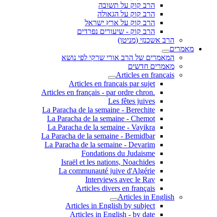
הרב קוק על תשובה
הרב קוק על הגאולה
הרב קוק על ארץ ישראל
הרב קוק - שיעורים נפרדים
שכנזי (מניטו)
ים של הרב אורי שרקי לפי נושא
ים חדשים
Articles en fr
Articles en français par sujet
.Articles en français - par ordre chron
Les fêtes juives
La Paracha de la semaine - Berechite
La Paracha de la semaine - Chemot
La Paracha de la semaine - Vayikra
La Paracha de la semaine - Bemidbar
La Paracha de la semaine - Devarim
Fondations du Judaisme
Israël et les nations, Noachides
La communauté juive d'Algérie
Interviews avec le Rav
Articles divers en français
Articles in E
Articles in English by subject
Articles in English - by date