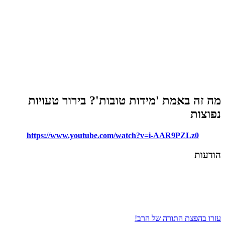
מידות טובות'? בירור טעויות
https://www.youtube.com/watch?v=i-
 של הרב!