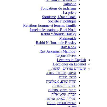
Talmoud
Fondations du judaisme
La prière
Sionisme, l'état d'Israël
Société et politique
Relations homme et femme, famille
Israel et les nations, Bnei Noah
Rabbi Yéhouda Halévy
Maimonide
Rabbi Na'hman de Breslev
Rav Kook
(Rav Askenazi (Manitou
Leçons divers
Lectures in En
Lecciones en Es
ים נפרדים - שונות
אמונה, יסודות התורה
מוסר, מידות
תורה ומדע, אבולוציה
תשובה והלכותיה
דיבור, שפה, אותיות
חברה, אקטואליה
תהליך הגאולה וציונות
ישראל והגוים, בני נח