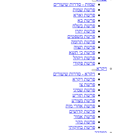
שמות - סדרות שיעורים
פרשת שמות
פרשת וארא
פרשת בא
פרשת בשלח
פרשת יתרו
פרשת משפטים
פרשת תרומה
פרשת תצוה
פרשת כי תשא
פרשת ויקהל
פרשת פקודי
ויקרא
ויקרא - סדרות שיעורים
פרשת ויקרא
פרשת צו
פרשת שמיני
פרשת תזריע
פרשת מצורע
פרשת אחרי מות
פרשת קדושים
פרשת אמור
פרשת בהר
פרשת בחוקותי
במדבר