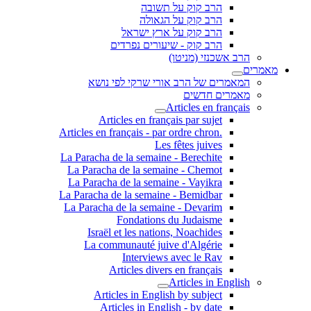
הרב קוק על תשובה
הרב קוק על הגאולה
הרב קוק על ארץ ישראל
הרב קוק - שיעורים נפרדים
הרב אשכנזי (מניטו)
מאמרים
המאמרים של הרב אורי שרקי לפי נושא
מאמרים חדשים
Articles en français
Articles en français par sujet
.Articles en français - par ordre chron
Les fêtes juives
La Paracha de la semaine - Berechite
La Paracha de la semaine - Chemot
La Paracha de la semaine - Vayikra
La Paracha de la semaine - Bemidbar
La Paracha de la semaine - Devarim
Fondations du Judaisme
Israël et les nations, Noachides
La communauté juive d'Algérie
Interviews avec le Rav
Articles divers en français
Articles in English
Articles in English by subject
Articles in English - by date