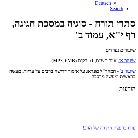
Deutsch
Search
סתרי תורה - סוגיה במסכת חגיגה,
דף י"א, עמוד ב'
שיעורים נפרדים:
שיעור א'
, אייר תש"ס, 51 דקות (MP3, 6MB).
שיעור ב'
-
המהר"ל מפראג על איסור דרישה ברבים על עריות, מעשה
בראשית ומעשה מרכבה
.
הודעות
עזרו בהפצת התורה של הרב!