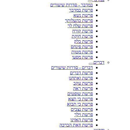
במדבר - סדרות שיעורים
פרשת במדבר
פרשת נשא
פרשת בהעלותך
פרשת שלח לך
פרשת קורח
פרשת חוקת
פרשת בלק
פרשת פינחס
פרשת מטות
פרשת מסעי
דברים
דברים - סדרות שיעורים
פרשת דברים
פרשת ואתחנן
פרשת עקב
פרשת ראה
פרשת שופטים
פרשת כי תצא
פרשת כי תבוא
פרשת נצבים
פרשת וילך
פרשת האזינו
פרשת וזאת הברכה