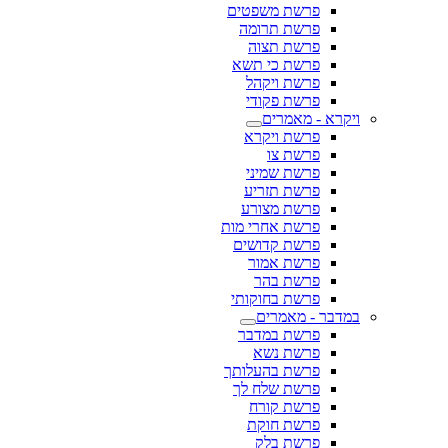
פרשת משפטים
פרשת תרומה
פרשת תצוה
פרשת כי תשא
פרשת ויקהל
פרשת פקודי
ויקרא - מאמרים
פרשת ויקרא
פרשת צו
פרשת שמיני
פרשת תזריע
פרשת מצורע
פרשת אחרי מות
פרשת קדושים
פרשת אמור
פרשת בהר
פרשת בחוקותי
במדבר - מאמרים
פרשת במדבר
פרשת נשא
פרשת בהעלותך
פרשת שלח לך
פרשת קורח
פרשת חוקת
פרשת בלק