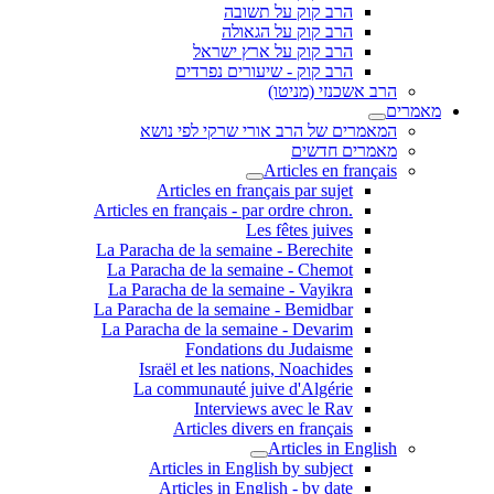
הרב קוק על תשובה
הרב קוק על הגאולה
הרב קוק על ארץ ישראל
הרב קוק - שיעורים נפרדים
הרב אשכנזי (מניטו)
מאמרים
המאמרים של הרב אורי שרקי לפי נושא
מאמרים חדשים
Articles en français
Articles en français par sujet
.Articles en français - par ordre chron
Les fêtes juives
La Paracha de la semaine - Berechite
La Paracha de la semaine - Chemot
La Paracha de la semaine - Vayikra
La Paracha de la semaine - Bemidbar
La Paracha de la semaine - Devarim
Fondations du Judaisme
Israël et les nations, Noachides
La communauté juive d'Algérie
Interviews avec le Rav
Articles divers en français
Articles in English
Articles in English by subject
Articles in English - by date