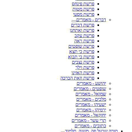
פרשת פינחס
פרשת מטות
פרשת מסעי
דברים - מאמרים
פרשת דברים
פרשת ואתחנן
פרשת עקב
פרשת ראה
פרשת שופטים
פרשת כי תצא
פרשת כי תבוא
פרשת נצבים
פרשת וילך
פרשת האזינו
פרשת וזאת הברכה
יהושע - מאמרים
שופטים - מאמרים
שמואל - מאמרים
מלכים - מאמרים
ישעיהו - מאמרים
ירמיהו - מאמרים
יחזקאל - מאמרים
תרי עשר - מאמרים
כתובים - מאמרים
תורה שבעל פה, משנה, תלמוד