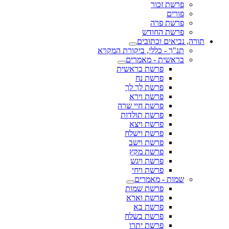
פרשת זכור
פורים
פרשת פרה
פרשת החודש
תורה, נביאים וכתובים
תנ"ך - כללי, ביקורת המקרא
בראשית - מאמרים
פרשת בראשית
פרשת נח
פרשת לך לך
פרשת וירא
פרשת חיי שרה
פרשת תולדות
פרשת ויצא
פרשת וישלח
פרשת וישב
פרשת מקץ
פרשת ויגש
פרשת ויחי
שמות - מאמרים
פרשת שמות
פרשת וארא
פרשת בא
פרשת בשלח
פרשת יתרו