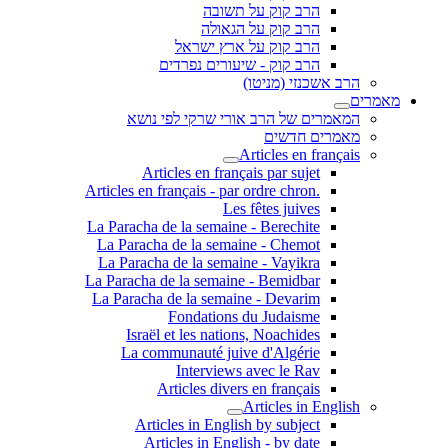
הרב קוק על תשובה
הרב קוק על הגאולה
הרב קוק על ארץ ישראל
הרב קוק - שיעורים נפרדים
הרב אשכנזי (מניטו)
מאמרים
המאמרים של הרב אורי שרקי לפי נושא
מאמרים חדשים
Articles en français
Articles en français par sujet
.Articles en français - par ordre chron
Les fêtes juives
La Paracha de la semaine - Berechite
La Paracha de la semaine - Chemot
La Paracha de la semaine - Vayikra
La Paracha de la semaine - Bemidbar
La Paracha de la semaine - Devarim
Fondations du Judaisme
Israël et les nations, Noachides
La communauté juive d'Algérie
Interviews avec le Rav
Articles divers en français
Articles in English
Articles in English by subject
Articles in English - by date