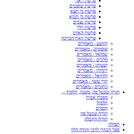
פרשת ראה
פרשת שופטים
פרשת כי תצא
פרשת כי תבוא
פרשת נצבים
פרשת וילך
פרשת האזינו
פרשת וזאת הברכה
יהושע - מאמרים
שופטים - מאמרים
שמואל - מאמרים
מלכים - מאמרים
ישעיהו - מאמרים
ירמיהו - מאמרים
יחזקאל - מאמרים
תרי עשר - מאמרים
כתובים - מאמרים
תורה שבעל פה, משנה, תלמוד
מסכת אבות
תלמוד
חכמים
תורה שבעל פה
תורת הקבלה
תפילה
ספר הכוזרי לרבי יהודה הלוי