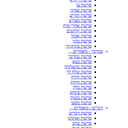
פרשת צו
פרשת שמיני
פרשת תזריע
פרשת מצורע
פרשת אחרי מות
פרשת קדושים
פרשת אמור
פרשת בהר
פרשת בחוקותי
במדבר - מאמרים
פרשת במדבר
פרשת נשא
פרשת בהעלותך
פרשת שלח לך
פרשת קורח
פרשת חוקת
פרשת בלק
פרשת פינחס
פרשת מטות
פרשת מסעי
דברים - מאמרים
פרשת דברים
פרשת ואתחנן
פרשת עקב