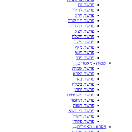
פרשת נח
פרשת לך לך
פרשת וירא
פרשת חיי שרה
פרשת תולדות
פרשת ויצא
פרשת וישלח
פרשת וישב
פרשת מקץ
פרשת ויגש
פרשת ויחי
שמות - מאמרים
פרשת שמות
פרשת וארא
פרשת בא
פרשת בשלח
פרשת יתרו
פרשת משפטים
פרשת תרומה
פרשת תצוה
פרשת כי תשא
פרשת ויקהל
פרשת פקודי
ויקרא - מאמרים
פרשת ויקרא