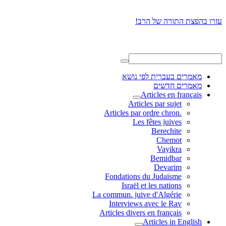
עזרו בהפצת התורה של הרב!
מאמרים בעברית לפי נושא
מאמרים חדשים
Articles en français
Articles par sujet
.Articles par ordre chron
Les fêtes juives
Berechite
Chemot
Vayikra
Bemidbar
Devarim
Fondations du Judaisme
Israël et les nations
La commun. juive d'Algérie
Interviews avec le Rav
Articles divers en français
Articles in English