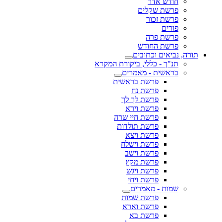
חודש אדר
פרשת שקלים
פרשת זכור
פורים
פרשת פרה
פרשת החודש
תורה, נביאים וכתובים
תנ"ך - כללי, ביקורת המקרא
בראשית - מאמרים
פרשת בראשית
פרשת נח
פרשת לך לך
פרשת וירא
פרשת חיי שרה
פרשת תולדות
פרשת ויצא
פרשת וישלח
פרשת וישב
פרשת מקץ
פרשת ויגש
פרשת ויחי
שמות - מאמרים
פרשת שמות
פרשת וארא
פרשת בא