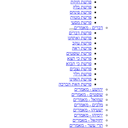
פרשת חוקת
פרשת בלק
פרשת פינחס
פרשת מטות
פרשת מסעי
דברים - מאמרים
פרשת דברים
פרשת ואתחנן
פרשת עקב
פרשת ראה
פרשת שופטים
פרשת כי תצא
פרשת כי תבוא
פרשת נצבים
פרשת וילך
פרשת האזינו
פרשת וזאת הברכה
יהושע - מאמרים
שופטים - מאמרים
שמואל - מאמרים
מלכים - מאמרים
ישעיהו - מאמרים
ירמיהו - מאמרים
יחזקאל - מאמרים
תרי עשר - מאמרים