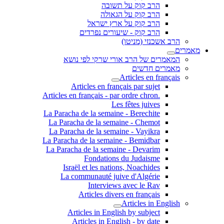
הרב קוק על תשובה
הרב קוק על הגאולה
הרב קוק על ארץ ישראל
הרב קוק - שיעורים נפרדים
הרב אשכנזי (מניטו)
מאמרים
המאמרים של הרב אורי שרקי לפי נושא
מאמרים חדשים
Articles en français
Articles en français par sujet
.Articles en français - par ordre chron
Les fêtes juives
La Paracha de la semaine - Berechite
La Paracha de la semaine - Chemot
La Paracha de la semaine - Vayikra
La Paracha de la semaine - Bemidbar
La Paracha de la semaine - Devarim
Fondations du Judaisme
Israël et les nations, Noachides
La communauté juive d'Algérie
Interviews avec le Rav
Articles divers en français
Articles in English
Articles in English by subject
Articles in English - by date