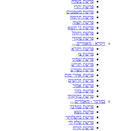
פרשת בשלח
פרשת יתרו
פרשת משפטים
פרשת תרומה
פרשת תצוה
פרשת כי תשא
פרשת ויקהל
פרשת פקודי
ויקרא - מאמרים
פרשת ויקרא
פרשת צו
פרשת שמיני
פרשת תזריע
פרשת מצורע
פרשת אחרי מות
פרשת קדושים
פרשת אמור
פרשת בהר
פרשת בחוקותי
במדבר - מאמרים
פרשת במדבר
פרשת נשא
פרשת בהעלותך
פרשת שלח לך
פרשת קורח