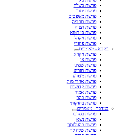
פרשת בשלח
פרשת יתרו
פרשת משפטים
פרשת תרומה
פרשת תצוה
פרשת כי תשא
פרשת ויקהל
פרשת פקודי
ויקרא - מאמרים
פרשת ויקרא
פרשת צו
פרשת שמיני
פרשת תזריע
פרשת מצורע
פרשת אחרי מות
פרשת קדושים
פרשת אמור
פרשת בהר
פרשת בחוקותי
במדבר - מאמרים
פרשת במדבר
פרשת נשא
פרשת בהעלותך
פרשת שלח לך