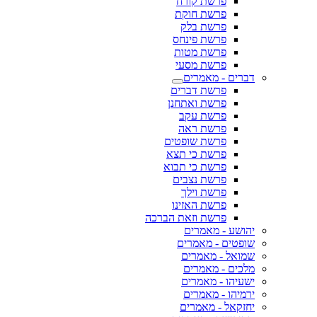
פרשת קורח
פרשת חוקת
פרשת בלק
פרשת פינחס
פרשת מטות
פרשת מסעי
דברים - מאמרים
פרשת דברים
פרשת ואתחנן
פרשת עקב
פרשת ראה
פרשת שופטים
פרשת כי תצא
פרשת כי תבוא
פרשת נצבים
פרשת וילך
פרשת האזינו
פרשת וזאת הברכה
יהושע - מאמרים
שופטים - מאמרים
שמואל - מאמרים
מלכים - מאמרים
ישעיהו - מאמרים
ירמיהו - מאמרים
יחזקאל - מאמרים