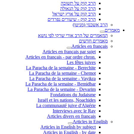
הרב קוק על תשובה
הרב קוק על הגאולה
הרב קוק על ארץ ישראל
הרב קוק - שיעורים נפרדים
הרב אשכנזי (מניטו)
מאמרים
המאמרים של הרב אורי שרקי לפי נושא
מאמרים חדשים
Articles en français
Articles en français par sujet
.Articles en français - par ordre chron
Les fêtes juives
La Paracha de la semaine - Berechite
La Paracha de la semaine - Chemot
La Paracha de la semaine - Vayikra
La Paracha de la semaine - Bemidbar
La Paracha de la semaine - Devarim
Fondations du Judaisme
Israël et les nations, Noachides
La communauté juive d'Algérie
Interviews avec le Rav
Articles divers en français
Articles in English
Articles in English by subject
Articles in English - by date