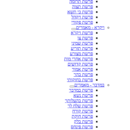
פרשת תרומה
פרשת תצוה
פרשת כי תשא
פרשת ויקהל
פרשת פקודי
ויקרא - מאמרים
פרשת ויקרא
פרשת צו
פרשת שמיני
פרשת תזריע
פרשת מצורע
פרשת אחרי מות
פרשת קדושים
פרשת אמור
פרשת בהר
פרשת בחוקותי
במדבר - מאמרים
פרשת במדבר
פרשת נשא
פרשת בהעלותך
פרשת שלח לך
פרשת קורח
פרשת חוקת
פרשת בלק
פרשת פינחס