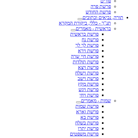
פורים
פרשת פרה
פרשת החודש
תורה, נביאים וכתובים
תנ"ך - כללי, ביקורת המקרא
בראשית - מאמרים
פרשת בראשית
פרשת נח
פרשת לך לך
פרשת וירא
פרשת חיי שרה
פרשת תולדות
פרשת ויצא
פרשת וישלח
פרשת וישב
פרשת מקץ
פרשת ויגש
פרשת ויחי
שמות - מאמרים
פרשת שמות
פרשת וארא
פרשת בא
פרשת בשלח
פרשת יתרו
פרשת משפטים