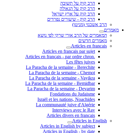
הרב קוק על תשובה
הרב קוק על הגאולה
הרב קוק על ארץ ישראל
הרב קוק - שיעורים נפרדים
הרב אשכנזי (מניטו)
מאמרים
המאמרים של הרב אורי שרקי לפי נושא
מאמרים חדשים
Articles en français
Articles en français par sujet
.Articles en français - par ordre chron
Les fêtes juives
La Paracha de la semaine - Berechite
La Paracha de la semaine - Chemot
La Paracha de la semaine - Vayikra
La Paracha de la semaine - Bemidbar
La Paracha de la semaine - Devarim
Fondations du Judaisme
Israël et les nations, Noachides
La communauté juive d'Algérie
Interviews avec le Rav
Articles divers en français
Articles in English
Articles in English by subject
Articles in English - by date