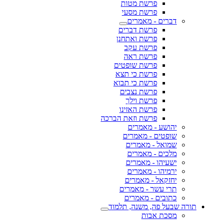
פרשת מטות
פרשת מסעי
דברים - מאמרים
פרשת דברים
פרשת ואתחנן
פרשת עקב
פרשת ראה
פרשת שופטים
פרשת כי תצא
פרשת כי תבוא
פרשת נצבים
פרשת וילך
פרשת האזינו
פרשת וזאת הברכה
יהושע - מאמרים
שופטים - מאמרים
שמואל - מאמרים
מלכים - מאמרים
ישעיהו - מאמרים
ירמיהו - מאמרים
יחזקאל - מאמרים
תרי עשר - מאמרים
כתובים - מאמרים
תורה שבעל פה, משנה, תלמוד
מסכת אבות