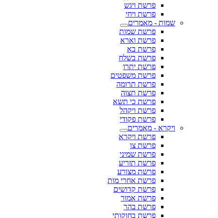
פרשת ויגש
פרשת ויחי
שמות - מאמרים
פרשת שמות
פרשת וארא
פרשת בא
פרשת בשלח
פרשת יתרו
פרשת משפטים
פרשת תרומה
פרשת תצוה
פרשת כי תשא
פרשת ויקהל
פרשת פקודי
ויקרא - מאמרים
פרשת ויקרא
פרשת צו
פרשת שמיני
פרשת תזריע
פרשת מצורע
פרשת אחרי מות
פרשת קדושים
פרשת אמור
פרשת בהר
פרשת בחוקותי