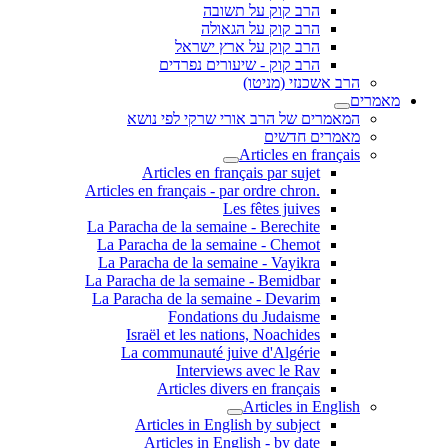
הרב קוק על תשובה
הרב קוק על הגאולה
הרב קוק על ארץ ישראל
הרב קוק - שיעורים נפרדים
הרב אשכנזי (מניטו)
מאמרים
המאמרים של הרב אורי שרקי לפי נושא
מאמרים חדשים
Articles en français
Articles en français par sujet
.Articles en français - par ordre chron
Les fêtes juives
La Paracha de la semaine - Berechite
La Paracha de la semaine - Chemot
La Paracha de la semaine - Vayikra
La Paracha de la semaine - Bemidbar
La Paracha de la semaine - Devarim
Fondations du Judaisme
Israël et les nations, Noachides
La communauté juive d'Algérie
Interviews avec le Rav
Articles divers en français
Articles in English
Articles in English by subject
Articles in English - by date