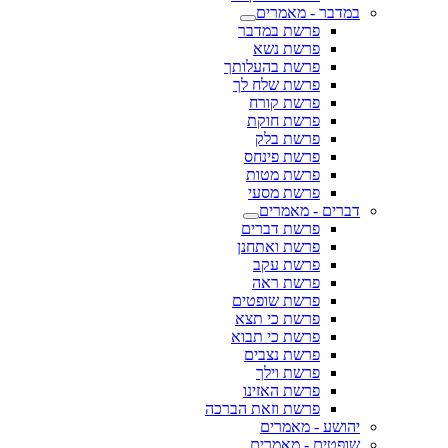
במדבר - מאמרים
פרשת במדבר
פרשת נשא
פרשת בהעלותך
פרשת שלח לך
פרשת קורח
פרשת חוקת
פרשת בלק
פרשת פינחס
פרשת מטות
פרשת מסעי
דברים - מאמרים
פרשת דברים
פרשת ואתחנן
פרשת עקב
פרשת ראה
פרשת שופטים
פרשת כי תצא
פרשת כי תבוא
פרשת נצבים
פרשת וילך
פרשת האזינו
פרשת וזאת הברכה
יהושע - מאמרים
שופטים - מאמרים