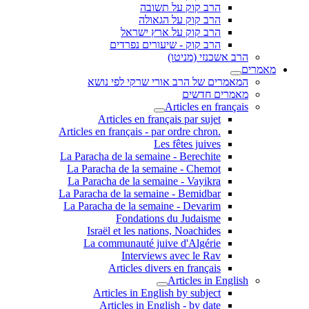
הרב קוק על תשובה
הרב קוק על הגאולה
הרב קוק על ארץ ישראל
הרב קוק - שיעורים נפרדים
הרב אשכנזי (מניטו)
מאמרים
המאמרים של הרב אורי שרקי לפי נושא
מאמרים חדשים
Articles en français
Articles en français par sujet
.Articles en français - par ordre chron
Les fêtes juives
La Paracha de la semaine - Berechite
La Paracha de la semaine - Chemot
La Paracha de la semaine - Vayikra
La Paracha de la semaine - Bemidbar
La Paracha de la semaine - Devarim
Fondations du Judaisme
Israël et les nations, Noachides
La communauté juive d'Algérie
Interviews avec le Rav
Articles divers en français
Articles in English
Articles in English by subject
Articles in English - by date