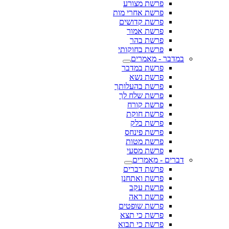
פרשת מצורע
פרשת אחרי מות
פרשת קדושים
פרשת אמור
פרשת בהר
פרשת בחוקותי
במדבר - מאמרים
פרשת במדבר
פרשת נשא
פרשת בהעלותך
פרשת שלח לך
פרשת קורח
פרשת חוקת
פרשת בלק
פרשת פינחס
פרשת מטות
פרשת מסעי
דברים - מאמרים
פרשת דברים
פרשת ואתחנן
פרשת עקב
פרשת ראה
פרשת שופטים
פרשת כי תצא
פרשת כי תבוא