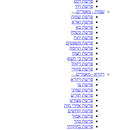
פרשת ויגש
פרשת ויחי
שמות - מאמרים
פרשת שמות
פרשת וארא
פרשת בא
פרשת בשלח
פרשת יתרו
פרשת משפטים
פרשת תרומה
פרשת תצוה
פרשת כי תשא
פרשת ויקהל
פרשת פקודי
ויקרא - מאמרים
פרשת ויקרא
פרשת צו
פרשת שמיני
פרשת תזריע
פרשת מצורע
פרשת אחרי מות
פרשת קדושים
פרשת אמור
פרשת בהר
פרשת בחוקותי