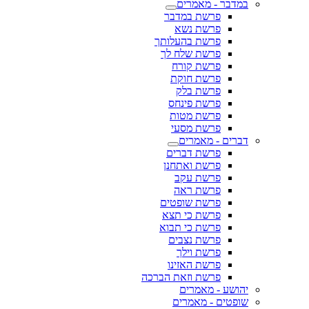
במדבר - מאמרים
פרשת במדבר
פרשת נשא
פרשת בהעלותך
פרשת שלח לך
פרשת קורח
פרשת חוקת
פרשת בלק
פרשת פינחס
פרשת מטות
פרשת מסעי
דברים - מאמרים
פרשת דברים
פרשת ואתחנן
פרשת עקב
פרשת ראה
פרשת שופטים
פרשת כי תצא
פרשת כי תבוא
פרשת נצבים
פרשת וילך
פרשת האזינו
פרשת וזאת הברכה
יהושע - מאמרים
שופטים - מאמרים