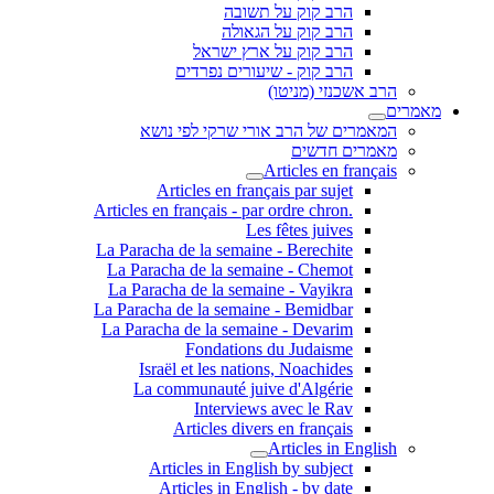
הרב קוק על תשובה
הרב קוק על הגאולה
הרב קוק על ארץ ישראל
הרב קוק - שיעורים נפרדים
הרב אשכנזי (מניטו)
מאמרים
המאמרים של הרב אורי שרקי לפי נושא
מאמרים חדשים
Articles en français
Articles en français par sujet
.Articles en français - par ordre chron
Les fêtes juives
La Paracha de la semaine - Berechite
La Paracha de la semaine - Chemot
La Paracha de la semaine - Vayikra
La Paracha de la semaine - Bemidbar
La Paracha de la semaine - Devarim
Fondations du Judaisme
Israël et les nations, Noachides
La communauté juive d'Algérie
Interviews avec le Rav
Articles divers en français
Articles in English
Articles in English by subject
Articles in English - by date