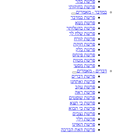
פרשת בהר
פרשת בחוקותי
במדבר - מאמרים
פרשת במדבר
פרשת נשא
פרשת בהעלותך
פרשת שלח לך
פרשת קורח
פרשת חוקת
פרשת בלק
פרשת פינחס
פרשת מטות
פרשת מסעי
דברים - מאמרים
פרשת דברים
פרשת ואתחנן
פרשת עקב
פרשת ראה
פרשת שופטים
פרשת כי תצא
פרשת כי תבוא
פרשת נצבים
פרשת וילך
פרשת האזינו
פרשת וזאת הברכה