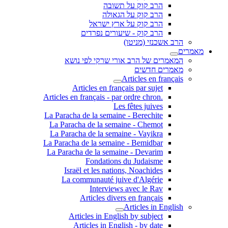
הרב קוק על תשובה
הרב קוק על הגאולה
הרב קוק על ארץ ישראל
הרב קוק - שיעורים נפרדים
הרב אשכנזי (מניטו)
מאמרים
המאמרים של הרב אורי שרקי לפי נושא
מאמרים חדשים
Articles en français
Articles en français par sujet
.Articles en français - par ordre chron
Les fêtes juives
La Paracha de la semaine - Berechite
La Paracha de la semaine - Chemot
La Paracha de la semaine - Vayikra
La Paracha de la semaine - Bemidbar
La Paracha de la semaine - Devarim
Fondations du Judaisme
Israël et les nations, Noachides
La communauté juive d'Algérie
Interviews avec le Rav
Articles divers en français
Articles in English
Articles in English by subject
Articles in English - by date