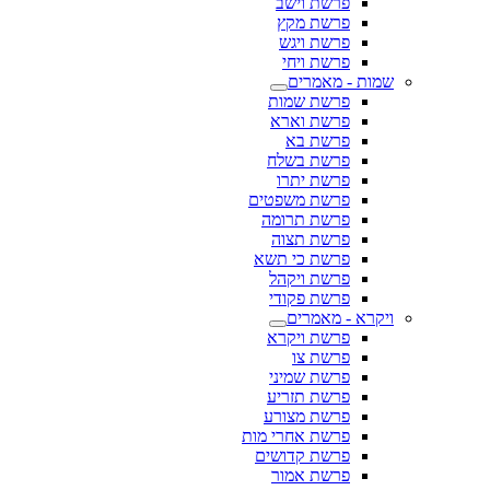
פרשת וישב
פרשת מקץ
פרשת ויגש
פרשת ויחי
שמות - מאמרים
פרשת שמות
פרשת וארא
פרשת בא
פרשת בשלח
פרשת יתרו
פרשת משפטים
פרשת תרומה
פרשת תצוה
פרשת כי תשא
פרשת ויקהל
פרשת פקודי
ויקרא - מאמרים
פרשת ויקרא
פרשת צו
פרשת שמיני
פרשת תזריע
פרשת מצורע
פרשת אחרי מות
פרשת קדושים
פרשת אמור