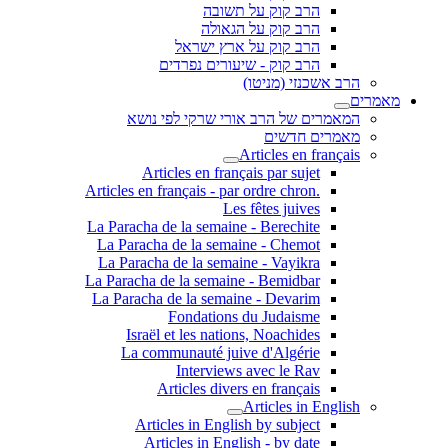
הרב קוק על תשובה
הרב קוק על הגאולה
הרב קוק על ארץ ישראל
הרב קוק - שיעורים נפרדים
הרב אשכנזי (מניטו)
מאמרים
המאמרים של הרב אורי שרקי לפי נושא
מאמרים חדשים
Articles en français
Articles en français par sujet
.Articles en français - par ordre chron
Les fêtes juives
La Paracha de la semaine - Berechite
La Paracha de la semaine - Chemot
La Paracha de la semaine - Vayikra
La Paracha de la semaine - Bemidbar
La Paracha de la semaine - Devarim
Fondations du Judaisme
Israël et les nations, Noachides
La communauté juive d'Algérie
Interviews avec le Rav
Articles divers en français
Articles in English
Articles in English by subject
Articles in English - by date