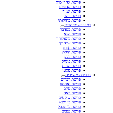
פרשת אחרי מות
פרשת קדושים
פרשת אמור
פרשת בהר
פרשת בחוקותי
במדבר - מאמרים
פרשת במדבר
פרשת נשא
פרשת בהעלותך
פרשת שלח לך
פרשת קורח
פרשת חוקת
פרשת בלק
פרשת פינחס
פרשת מטות
פרשת מסעי
דברים - מאמרים
פרשת דברים
פרשת ואתחנן
פרשת עקב
פרשת ראה
פרשת שופטים
פרשת כי תצא
פרשת כי תבוא
פרשת נצבים