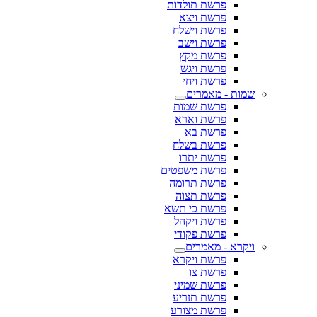
פרשת תולדות
פרשת ויצא
פרשת וישלח
פרשת וישב
פרשת מקץ
פרשת ויגש
פרשת ויחי
שמות - מאמרים
פרשת שמות
פרשת וארא
פרשת בא
פרשת בשלח
פרשת יתרו
פרשת משפטים
פרשת תרומה
פרשת תצוה
פרשת כי תשא
פרשת ויקהל
פרשת פקודי
ויקרא - מאמרים
פרשת ויקרא
פרשת צו
פרשת שמיני
פרשת תזריע
פרשת מצורע