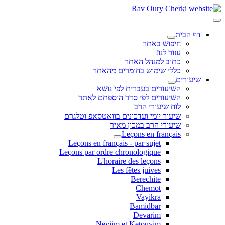
דף הבית
חיפוש באתר
עזור לנו!
כתוב למנהל האתר
כללי שימוש בחומרים מהאתר
שיעורים
השיעורים בעברית לפי נושא
השיעורים לפי סדר הוספתם לאתר
לוח שיעורי הרב
שיעור יומי ועדכונים בוואטסאפ וטלגרם
שיעורי הרב במכון מאיר
Leçons en français
Leçons en français - par sujet
Leçons par ordre chronologique
L'horaire des leçons
Les fêtes juives
Berechite
Chemot
Vayikra
Bamidbar
Devarim
Neviim et Ketouvim