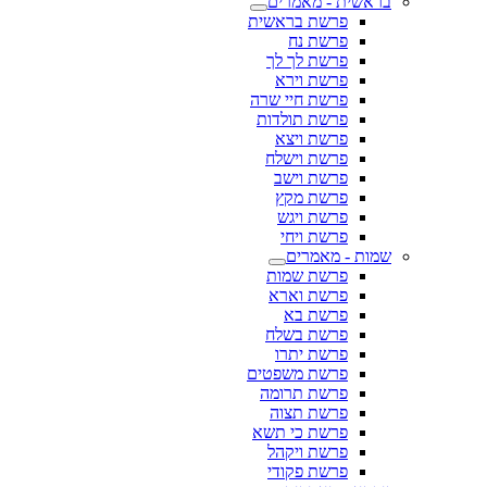
בראשית - מאמרים
פרשת בראשית
פרשת נח
פרשת לך לך
פרשת וירא
פרשת חיי שרה
פרשת תולדות
פרשת ויצא
פרשת וישלח
פרשת וישב
פרשת מקץ
פרשת ויגש
פרשת ויחי
שמות - מאמרים
פרשת שמות
פרשת וארא
פרשת בא
פרשת בשלח
פרשת יתרו
פרשת משפטים
פרשת תרומה
פרשת תצוה
פרשת כי תשא
פרשת ויקהל
פרשת פקודי