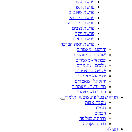
פרשת עקב
פרשת ראה
פרשת שופטים
פרשת כי תצא
פרשת כי תבוא
פרשת נצבים
פרשת וילך
פרשת האזינו
פרשת וזאת הברכה
יהושע - מאמרים
שופטים - מאמרים
שמואל - מאמרים
מלכים - מאמרים
ישעיהו - מאמרים
ירמיהו - מאמרים
יחזקאל - מאמרים
תרי עשר - מאמרים
כתובים - מאמרים
תורה שבעל פה, משנה, תלמוד
מסכת אבות
תלמוד
חכמים
תורה שבעל פה
תורת הקבלה
תפילה