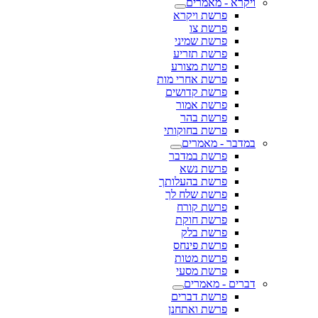
ויקרא - מאמרים
פרשת ויקרא
פרשת צו
פרשת שמיני
פרשת תזריע
פרשת מצורע
פרשת אחרי מות
פרשת קדושים
פרשת אמור
פרשת בהר
פרשת בחוקותי
במדבר - מאמרים
פרשת במדבר
פרשת נשא
פרשת בהעלותך
פרשת שלח לך
פרשת קורח
פרשת חוקת
פרשת בלק
פרשת פינחס
פרשת מטות
פרשת מסעי
דברים - מאמרים
פרשת דברים
פרשת ואתחנן