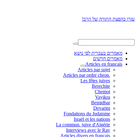
עזרו בהפצת התורה של הרב!
מאמרים בעברית לפי נושא
מאמרים חדשים
Articles en français
Articles par sujet
.Articles par ordre chron
Les fêtes juives
Berechite
Chemot
Vayikra
Bemidbar
Devarim
Fondations du Judaisme
Israël et les nations
La commun. juive d'Algérie
Interviews avec le Rav
Articles divers en français