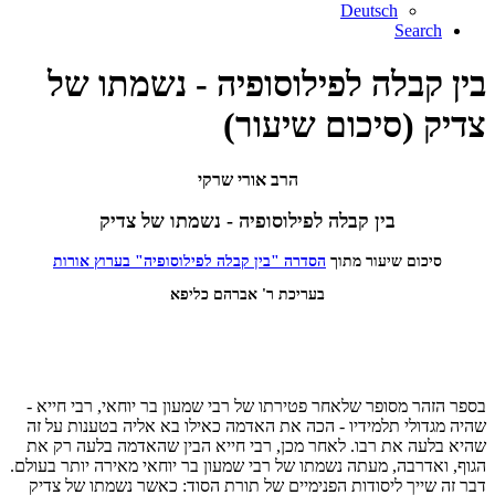
Deutsch
Search
בין קבלה לפילוסופיה - נשמתו של
צדיק (סיכום שיעור)
הרב אורי שרקי
בין קבלה לפילוסופיה - נשמתו של צדיק
סיכום שיעור מתוך
הסדרה "בין קבלה לפילוסופיה" בערוץ אורות
בעריכת ר' אברהם כליפא
בספר הזהר מסופר שלאחר פטירתו של רבי שמעון בר יוחאי, רבי חייא -
שהיה מגדולי תלמידיו - הכה את האדמה כאילו בא אליה בטענות על זה
שהיא בלעה את רבו. לאחר מכן, רבי חייא הבין שהאדמה בלעה רק את
הגוף, ואדרבה, מעתה נשמתו של רבי שמעון בר יוחאי מאירה יותר בעולם.
דבר זה שייך ליסודות הפנימיים של תורת הסוד: כאשר נשמתו של צדיק