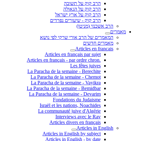
הרב קוק על תשובה
הרב קוק על הגאולה
הרב קוק על ארץ ישראל
הרב קוק - שיעורים נפרדים
הרב אשכנזי (מניטו)
מאמרים
המאמרים של הרב אורי שרקי לפי נושא
מאמרים חדשים
Articles en français
Articles en français par sujet
.Articles en français - par ordre chron
Les fêtes juives
La Paracha de la semaine - Berechite
La Paracha de la semaine - Chemot
La Paracha de la semaine - Vayikra
La Paracha de la semaine - Bemidbar
La Paracha de la semaine - Devarim
Fondations du Judaisme
Israël et les nations, Noachides
La communauté juive d'Algérie
Interviews avec le Rav
Articles divers en français
Articles in English
Articles in English by subject
Articles in English - by date