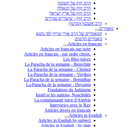
הרב קוק על תשובה
הרב קוק על הגאולה
הרב קוק על ארץ ישראל
הרב קוק - שיעורים נפרדים
הרב אשכנזי (מניטו)
מאמרים
המאמרים של הרב אורי שרקי לפי נושא
מאמרים חדשים
Articles en français
Articles en français par sujet
.Articles en français - par ordre chron
Les fêtes juives
La Paracha de la semaine - Berechite
La Paracha de la semaine - Chemot
La Paracha de la semaine - Vayikra
La Paracha de la semaine - Bemidbar
La Paracha de la semaine - Devarim
Fondations du Judaisme
Israël et les nations, Noachides
La communauté juive d'Algérie
Interviews avec le Rav
Articles divers en français
Articles in English
Articles in English by subject
Articles in English - by date