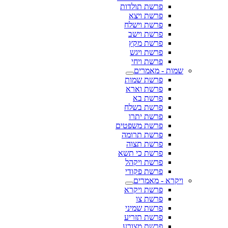
פרשת תולדות
פרשת ויצא
פרשת וישלח
פרשת וישב
פרשת מקץ
פרשת ויגש
פרשת ויחי
שמות - מאמרים
פרשת שמות
פרשת וארא
פרשת בא
פרשת בשלח
פרשת יתרו
פרשת משפטים
פרשת תרומה
פרשת תצוה
פרשת כי תשא
פרשת ויקהל
פרשת פקודי
ויקרא - מאמרים
פרשת ויקרא
פרשת צו
פרשת שמיני
פרשת תזריע
פרשת מצורע