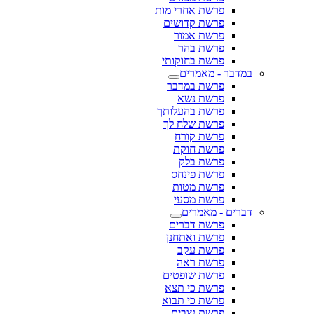
פרשת אחרי מות
פרשת קדושים
פרשת אמור
פרשת בהר
פרשת בחוקותי
במדבר - מאמרים
פרשת במדבר
פרשת נשא
פרשת בהעלותך
פרשת שלח לך
פרשת קורח
פרשת חוקת
פרשת בלק
פרשת פינחס
פרשת מטות
פרשת מסעי
דברים - מאמרים
פרשת דברים
פרשת ואתחנן
פרשת עקב
פרשת ראה
פרשת שופטים
פרשת כי תצא
פרשת כי תבוא
פרשת נצבים