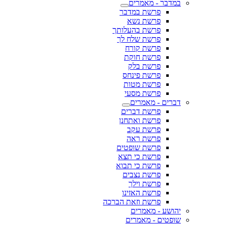
במדבר - מאמרים
פרשת במדבר
פרשת נשא
פרשת בהעלותך
פרשת שלח לך
פרשת קורח
פרשת חוקת
פרשת בלק
פרשת פינחס
פרשת מטות
פרשת מסעי
דברים - מאמרים
פרשת דברים
פרשת ואתחנן
פרשת עקב
פרשת ראה
פרשת שופטים
פרשת כי תצא
פרשת כי תבוא
פרשת נצבים
פרשת וילך
פרשת האזינו
פרשת וזאת הברכה
יהושע - מאמרים
שופטים - מאמרים