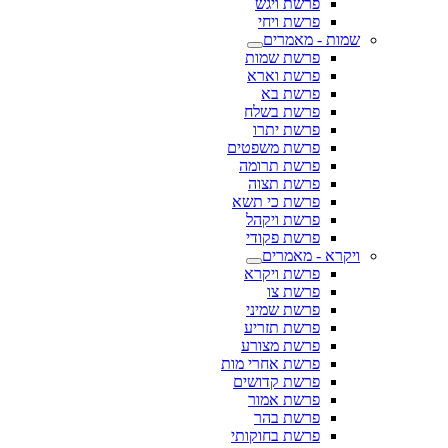
פרשת ויגש
פרשת ויחי
שמות - מאמרים
פרשת שמות
פרשת וארא
פרשת בא
פרשת בשלח
פרשת יתרו
פרשת משפטים
פרשת תרומה
פרשת תצוה
פרשת כי תשא
פרשת ויקהל
פרשת פקודי
ויקרא - מאמרים
פרשת ויקרא
פרשת צו
פרשת שמיני
פרשת תזריע
פרשת מצורע
פרשת אחרי מות
פרשת קדושים
פרשת אמור
פרשת בהר
פרשת בחוקותי