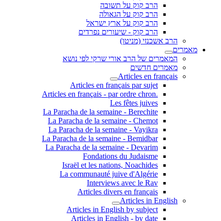
הרב קוק על תשובה
הרב קוק על הגאולה
הרב קוק על ארץ ישראל
הרב קוק - שיעורים נפרדים
הרב אשכנזי (מניטו)
מאמרים
המאמרים של הרב אורי שרקי לפי נושא
מאמרים חדשים
Articles en français
Articles en français par sujet
.Articles en français - par ordre chron
Les fêtes juives
La Paracha de la semaine - Berechite
La Paracha de la semaine - Chemot
La Paracha de la semaine - Vayikra
La Paracha de la semaine - Bemidbar
La Paracha de la semaine - Devarim
Fondations du Judaisme
Israël et les nations, Noachides
La communauté juive d'Algérie
Interviews avec le Rav
Articles divers en français
Articles in English
Articles in English by subject
Articles in English - by date