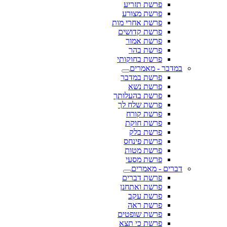
פרשת תזריע
פרשת מצורע
פרשת אחרי מות
פרשת קדושים
פרשת אמור
פרשת בהר
פרשת בחוקותי
במדבר - מאמרים
פרשת במדבר
פרשת נשא
פרשת בהעלותך
פרשת שלח לך
פרשת קורח
פרשת חוקת
פרשת בלק
פרשת פינחס
פרשת מטות
פרשת מסעי
דברים - מאמרים
פרשת דברים
פרשת ואתחנן
פרשת עקב
פרשת ראה
פרשת שופטים
פרשת כי תצא