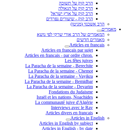
הרב קוק על תשובה
הרב קוק על הגאולה
הרב קוק על ארץ ישראל
הרב קוק - שיעורים נפרדים
הרב אשכנזי (מניטו)
מאמרים
המאמרים של הרב אורי שרקי לפי נושא
מאמרים חדשים
Articles en français
Articles en français par sujet
.Articles en français - par ordre chron
Les fêtes juives
La Paracha de la semaine - Berechite
La Paracha de la semaine - Chemot
La Paracha de la semaine - Vayikra
La Paracha de la semaine - Bemidbar
La Paracha de la semaine - Devarim
Fondations du Judaisme
Israël et les nations, Noachides
La communauté juive d'Algérie
Interviews avec le Rav
Articles divers en français
Articles in English
Articles in English by subject
Articles in English - by date