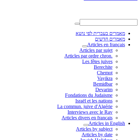
מאמרים בעברית לפי נושא
מאמרים חדשים
Articles en français
Articles par sujet
.Articles par ordre chron
Les fêtes juives
Berechite
Chemot
Vayikra
Bemidbar
Devarim
Fondations du Judaisme
Israël et les nations
La commun. juive d'Algérie
Interviews avec le Rav
Articles divers en français
Articles in English
Articles by subject
Articles by date