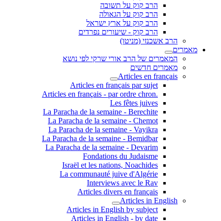
הרב קוק על תשובה
הרב קוק על הגאולה
הרב קוק על ארץ ישראל
הרב קוק - שיעורים נפרדים
הרב אשכנזי (מניטו)
מאמרים
המאמרים של הרב אורי שרקי לפי נושא
מאמרים חדשים
Articles en français
Articles en français par sujet
.Articles en français - par ordre chron
Les fêtes juives
La Paracha de la semaine - Berechite
La Paracha de la semaine - Chemot
La Paracha de la semaine - Vayikra
La Paracha de la semaine - Bemidbar
La Paracha de la semaine - Devarim
Fondations du Judaisme
Israël et les nations, Noachides
La communauté juive d'Algérie
Interviews avec le Rav
Articles divers en français
Articles in English
Articles in English by subject
Articles in English - by date