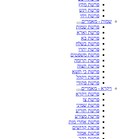
פרשת מקץ
פרשת ויגש
פרשת ויחי
שמות - מאמרים
פרשת שמות
פרשת וארא
פרשת בא
פרשת בשלח
פרשת יתרו
פרשת משפטים
פרשת תרומה
פרשת תצוה
פרשת כי תשא
פרשת ויקהל
פרשת פקודי
ויקרא - מאמרים
פרשת ויקרא
פרשת צו
פרשת שמיני
פרשת תזריע
פרשת מצורע
פרשת אחרי מות
פרשת קדושים
פרשת אמור
פרשת בהר