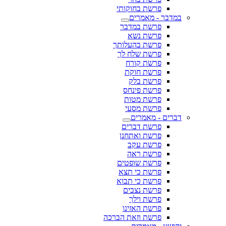
פרשת בחוקותי
במדבר - מאמרים
פרשת במדבר
פרשת נשא
פרשת בהעלותך
פרשת שלח לך
פרשת קורח
פרשת חוקת
פרשת בלק
פרשת פינחס
פרשת מטות
פרשת מסעי
דברים - מאמרים
פרשת דברים
פרשת ואתחנן
פרשת עקב
פרשת ראה
פרשת שופטים
פרשת כי תצא
פרשת כי תבוא
פרשת נצבים
פרשת וילך
פרשת האזינו
פרשת וזאת הברכה