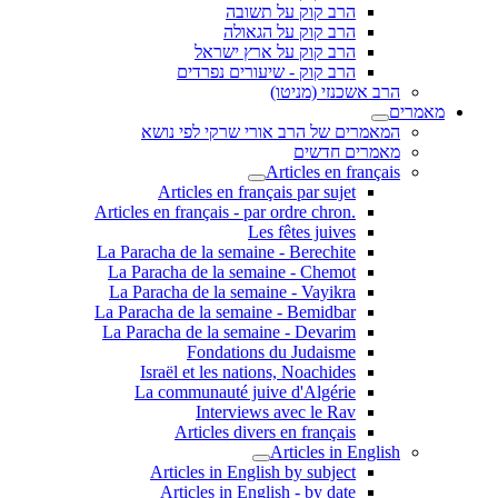
הרב קוק על תשובה
הרב קוק על הגאולה
הרב קוק על ארץ ישראל
הרב קוק - שיעורים נפרדים
הרב אשכנזי (מניטו)
מאמרים
המאמרים של הרב אורי שרקי לפי נושא
מאמרים חדשים
Articles en français
Articles en français par sujet
.Articles en français - par ordre chron
Les fêtes juives
La Paracha de la semaine - Berechite
La Paracha de la semaine - Chemot
La Paracha de la semaine - Vayikra
La Paracha de la semaine - Bemidbar
La Paracha de la semaine - Devarim
Fondations du Judaisme
Israël et les nations, Noachides
La communauté juive d'Algérie
Interviews avec le Rav
Articles divers en français
Articles in English
Articles in English by subject
Articles in English - by date