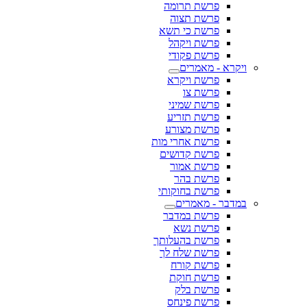
פרשת תרומה
פרשת תצוה
פרשת כי תשא
פרשת ויקהל
פרשת פקודי
ויקרא - מאמרים
פרשת ויקרא
פרשת צו
פרשת שמיני
פרשת תזריע
פרשת מצורע
פרשת אחרי מות
פרשת קדושים
פרשת אמור
פרשת בהר
פרשת בחוקותי
במדבר - מאמרים
פרשת במדבר
פרשת נשא
פרשת בהעלותך
פרשת שלח לך
פרשת קורח
פרשת חוקת
פרשת בלק
פרשת פינחס