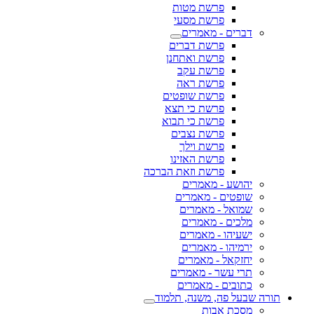
פרשת מטות
פרשת מסעי
דברים - מאמרים
פרשת דברים
פרשת ואתחנן
פרשת עקב
פרשת ראה
פרשת שופטים
פרשת כי תצא
פרשת כי תבוא
פרשת נצבים
פרשת וילך
פרשת האזינו
פרשת וזאת הברכה
יהושע - מאמרים
שופטים - מאמרים
שמואל - מאמרים
מלכים - מאמרים
ישעיהו - מאמרים
ירמיהו - מאמרים
יחזקאל - מאמרים
תרי עשר - מאמרים
כתובים - מאמרים
תורה שבעל פה, משנה, תלמוד
מסכת אבות