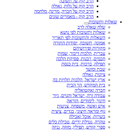
הרב קוק על תשובה
הרב קוק על גלות, גאולה
הרב קוק על חברה, מדינה, מלחמה
הרב קוק - מאמרים שונים
שאלות ותשובות
שלח שאלה לרב
שאלות ותשובות לפי נושא
השאלות והתשובות לפי תאריך
אמונה, תשובה, יסודות התורה
מקורות ופירושיהם
עברית, הלכות דיבור, שמות
חכמים, רבנות, פסיקת הלכה
תפילה, ברכות, בית כנסת
שבת ומועד
ציונות, גאולה
ארץ ישראל, הלכות תלויות בה
בית המקדש, הר הבית
חברה ואקטואליה
עבודה זרה, ישראל והגוים, גיור
חינוך, לימודים, הוראה
איש ואשה, משפחה, צניעות
גוף ומראה חיצוני, בגדים, ציצית
כשרות, אוכל ואכילה
טהרה, נטילת ידיים, טבילת כלים
ספרי קודש, תפילין, מזוזה, גניזה