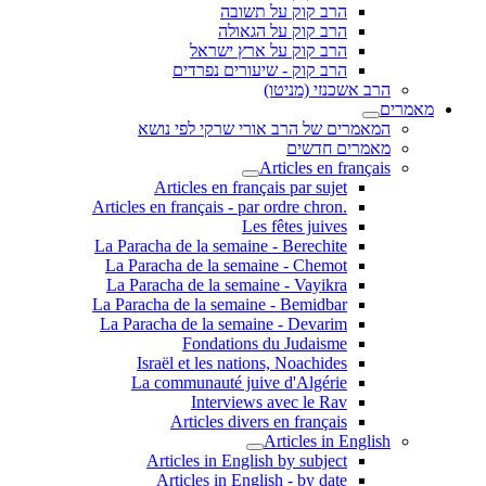
הרב קוק על תשובה
הרב קוק על הגאולה
הרב קוק על ארץ ישראל
הרב קוק - שיעורים נפרדים
הרב אשכנזי (מניטו)
מאמרים
המאמרים של הרב אורי שרקי לפי נושא
מאמרים חדשים
Articles en français
Articles en français par sujet
.Articles en français - par ordre chron
Les fêtes juives
La Paracha de la semaine - Berechite
La Paracha de la semaine - Chemot
La Paracha de la semaine - Vayikra
La Paracha de la semaine - Bemidbar
La Paracha de la semaine - Devarim
Fondations du Judaisme
Israël et les nations, Noachides
La communauté juive d'Algérie
Interviews avec le Rav
Articles divers en français
Articles in English
Articles in English by subject
Articles in English - by date