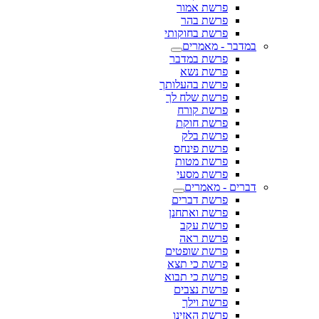
פרשת אמור
פרשת בהר
פרשת בחוקותי
במדבר - מאמרים
פרשת במדבר
פרשת נשא
פרשת בהעלותך
פרשת שלח לך
פרשת קורח
פרשת חוקת
פרשת בלק
פרשת פינחס
פרשת מטות
פרשת מסעי
דברים - מאמרים
פרשת דברים
פרשת ואתחנן
פרשת עקב
פרשת ראה
פרשת שופטים
פרשת כי תצא
פרשת כי תבוא
פרשת נצבים
פרשת וילך
פרשת האזינו