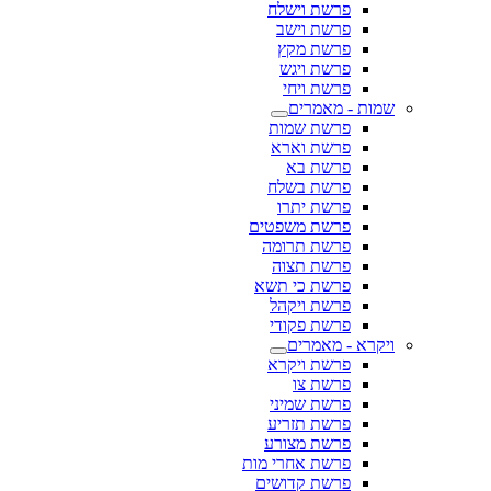
פרשת וישלח
פרשת וישב
פרשת מקץ
פרשת ויגש
פרשת ויחי
שמות - מאמרים
פרשת שמות
פרשת וארא
פרשת בא
פרשת בשלח
פרשת יתרו
פרשת משפטים
פרשת תרומה
פרשת תצוה
פרשת כי תשא
פרשת ויקהל
פרשת פקודי
ויקרא - מאמרים
פרשת ויקרא
פרשת צו
פרשת שמיני
פרשת תזריע
פרשת מצורע
פרשת אחרי מות
פרשת קדושים