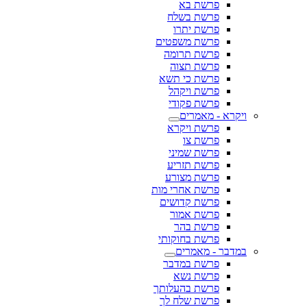
פרשת בא
פרשת בשלח
פרשת יתרו
פרשת משפטים
פרשת תרומה
פרשת תצוה
פרשת כי תשא
פרשת ויקהל
פרשת פקודי
ויקרא - מאמרים
פרשת ויקרא
פרשת צו
פרשת שמיני
פרשת תזריע
פרשת מצורע
פרשת אחרי מות
פרשת קדושים
פרשת אמור
פרשת בהר
פרשת בחוקותי
במדבר - מאמרים
פרשת במדבר
פרשת נשא
פרשת בהעלותך
פרשת שלח לך