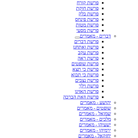
פרשת קורח
פרשת חוקת
פרשת בלק
פרשת פינחס
פרשת מטות
פרשת מסעי
דברים - מאמרים
פרשת דברים
פרשת ואתחנן
פרשת עקב
פרשת ראה
פרשת שופטים
פרשת כי תצא
פרשת כי תבוא
פרשת נצבים
פרשת וילך
פרשת האזינו
פרשת וזאת הברכה
יהושע - מאמרים
שופטים - מאמרים
שמואל - מאמרים
מלכים - מאמרים
ישעיהו - מאמרים
ירמיהו - מאמרים
יחזקאל - מאמרים