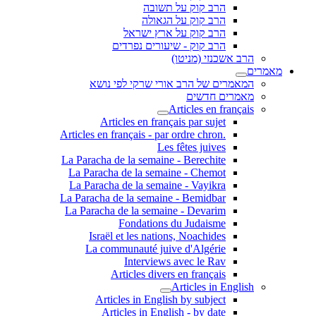
הרב קוק על תשובה
הרב קוק על הגאולה
הרב קוק על ארץ ישראל
הרב קוק - שיעורים נפרדים
הרב אשכנזי (מניטו)
מאמרים
המאמרים של הרב אורי שרקי לפי נושא
מאמרים חדשים
Articles en français
Articles en français par sujet
.Articles en français - par ordre chron
Les fêtes juives
La Paracha de la semaine - Berechite
La Paracha de la semaine - Chemot
La Paracha de la semaine - Vayikra
La Paracha de la semaine - Bemidbar
La Paracha de la semaine - Devarim
Fondations du Judaisme
Israël et les nations, Noachides
La communauté juive d'Algérie
Interviews avec le Rav
Articles divers en français
Articles in English
Articles in English by subject
Articles in English - by date