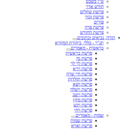
ט"ו בשבט
חודש אדר
פרשת שקלים
פרשת זכור
פורים
פרשת פרה
פרשת החודש
תורה, נביאים וכתובים
תנ"ך - כללי, ביקורת המקרא
בראשית - מאמרים
פרשת בראשית
פרשת נח
פרשת לך לך
פרשת וירא
פרשת חיי שרה
פרשת תולדות
פרשת ויצא
פרשת וישלח
פרשת וישב
פרשת מקץ
פרשת ויגש
פרשת ויחי
שמות - מאמרים
פרשת שמות
פרשת וארא