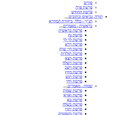
פורים
פרשת פרה
פרשת החודש
תורה, נביאים וכתובים
תנ"ך - כללי, ביקורת המקרא
בראשית - מאמרים
פרשת בראשית
פרשת נח
פרשת לך לך
פרשת וירא
פרשת חיי שרה
פרשת תולדות
פרשת ויצא
פרשת וישלח
פרשת וישב
פרשת מקץ
פרשת ויגש
פרשת ויחי
שמות - מאמרים
פרשת שמות
פרשת וארא
פרשת בא
פרשת בשלח
פרשת יתרו
פרשת משפטים