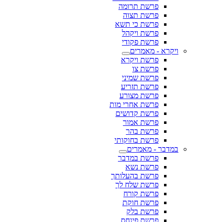
פרשת תרומה
פרשת תצוה
פרשת כי תשא
פרשת ויקהל
פרשת פקודי
ויקרא - מאמרים
פרשת ויקרא
פרשת צו
פרשת שמיני
פרשת תזריע
פרשת מצורע
פרשת אחרי מות
פרשת קדושים
פרשת אמור
פרשת בהר
פרשת בחוקותי
במדבר - מאמרים
פרשת במדבר
פרשת נשא
פרשת בהעלותך
פרשת שלח לך
פרשת קורח
פרשת חוקת
פרשת בלק
פרשת פינחס