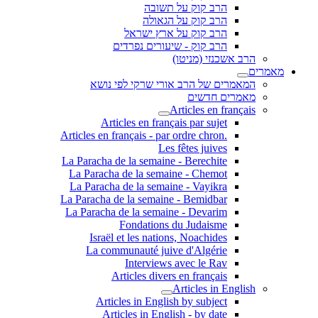
הרב קוק על תשובה
הרב קוק על הגאולה
הרב קוק על ארץ ישראל
הרב קוק - שיעורים נפרדים
הרב אשכנזי (מניטו)
מאמרים
המאמרים של הרב אורי שרקי לפי נושא
מאמרים חדשים
Articles en français
Articles en français par sujet
.Articles en français - par ordre chron
Les fêtes juives
La Paracha de la semaine - Berechite
La Paracha de la semaine - Chemot
La Paracha de la semaine - Vayikra
La Paracha de la semaine - Bemidbar
La Paracha de la semaine - Devarim
Fondations du Judaisme
Israël et les nations, Noachides
La communauté juive d'Algérie
Interviews avec le Rav
Articles divers en français
Articles in English
Articles in English by subject
Articles in English - by date