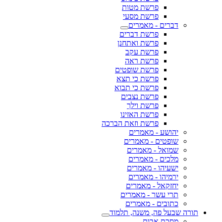
פרשת מטות
פרשת מסעי
דברים - מאמרים
פרשת דברים
פרשת ואתחנן
פרשת עקב
פרשת ראה
פרשת שופטים
פרשת כי תצא
פרשת כי תבוא
פרשת נצבים
פרשת וילך
פרשת האזינו
פרשת וזאת הברכה
יהושע - מאמרים
שופטים - מאמרים
שמואל - מאמרים
מלכים - מאמרים
ישעיהו - מאמרים
ירמיהו - מאמרים
יחזקאל - מאמרים
תרי עשר - מאמרים
כתובים - מאמרים
תורה שבעל פה, משנה, תלמוד
מסכת אבות