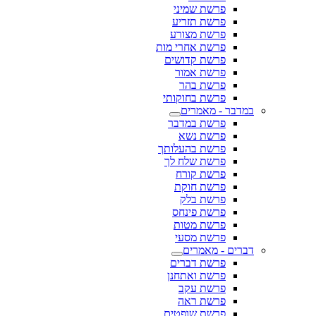
פרשת שמיני
פרשת תזריע
פרשת מצורע
פרשת אחרי מות
פרשת קדושים
פרשת אמור
פרשת בהר
פרשת בחוקותי
במדבר - מאמרים
פרשת במדבר
פרשת נשא
פרשת בהעלותך
פרשת שלח לך
פרשת קורח
פרשת חוקת
פרשת בלק
פרשת פינחס
פרשת מטות
פרשת מסעי
דברים - מאמרים
פרשת דברים
פרשת ואתחנן
פרשת עקב
פרשת ראה
פרשת שופטים