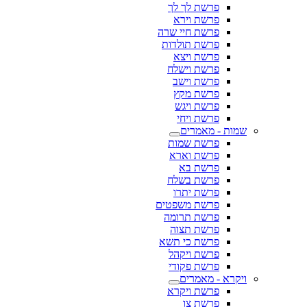
פרשת לך לך
פרשת וירא
פרשת חיי שרה
פרשת תולדות
פרשת ויצא
פרשת וישלח
פרשת וישב
פרשת מקץ
פרשת ויגש
פרשת ויחי
שמות - מאמרים
פרשת שמות
פרשת וארא
פרשת בא
פרשת בשלח
פרשת יתרו
פרשת משפטים
פרשת תרומה
פרשת תצוה
פרשת כי תשא
פרשת ויקהל
פרשת פקודי
ויקרא - מאמרים
פרשת ויקרא
פרשת צו