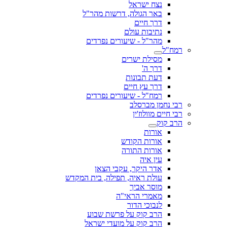
נצח ישראל
באר הגולה, דרשות מהר"ל
דרך חיים
נתיבות עולם
מהר"ל - שיעורים נפרדים
רמח"ל
מסילת ישרים
דרך ה'
דעת תבונות
דרך עץ חיים
רמח"ל - שיעורים נפרדים
רבי נחמן מברסלב
רבי חיים מוולוז'ין
הרב קוק
אורות
אורות הקודש
אורות התורה
עין איה
אדר היקר, עקבי הצאן
עולת ראיה, תפילה, בית המקדש
מוסר אביך
מאמרי הראי"ה
לנבוכי הדור
הרב קוק על פרשת שבוע
הרב קוק על מועדי ישראל