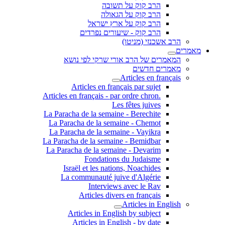
הרב קוק על תשובה
הרב קוק על הגאולה
הרב קוק על ארץ ישראל
הרב קוק - שיעורים נפרדים
הרב אשכנזי (מניטו)
מאמרים
המאמרים של הרב אורי שרקי לפי נושא
מאמרים חדשים
Articles en français
Articles en français par sujet
.Articles en français - par ordre chron
Les fêtes juives
La Paracha de la semaine - Berechite
La Paracha de la semaine - Chemot
La Paracha de la semaine - Vayikra
La Paracha de la semaine - Bemidbar
La Paracha de la semaine - Devarim
Fondations du Judaisme
Israël et les nations, Noachides
La communauté juive d'Algérie
Interviews avec le Rav
Articles divers en français
Articles in English
Articles in English by subject
Articles in English - by date