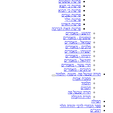
פרשת שופטים
פרשת כי תצא
פרשת כי תבוא
פרשת נצבים
פרשת וילך
פרשת האזינו
פרשת וזאת הברכה
יהושע - מאמרים
שופטים - מאמרים
שמואל - מאמרים
מלכים - מאמרים
ישעיהו - מאמרים
ירמיהו - מאמרים
יחזקאל - מאמרים
תרי עשר - מאמרים
כתובים - מאמרים
תורה שבעל פה, משנה, תלמוד
מסכת אבות
תלמוד
חכמים
תורה שבעל פה
תורת הקבלה
תפילה
ספר הכוזרי לרבי יהודה הלוי
רמב"ם