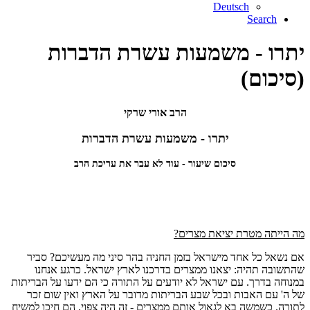
Deutsch
Search
יתרו - משמעות עשרת הדברות
(סיכום)
הרב אורי שרקי
יתרו - משמעות עשרת הדברות
סיכום שיעור - עוד לא עבר את עריכת הרב
מה הייתה מטרת יציאת מצרים?
אם נשאל כל אחד מישראל בזמן החניה בהר סיני מה מעשיכם? סביר
שהתשובה תהיה: יצאנו ממצרים בדרכנו לארץ ישראל. כרגע אנחנו
במנוחה בדרך. עם ישראל לא יודעים על התורה כי הם ידעו על הבריתות
של ה' עם האבות ובכל שבע הבריתות מדובר על הארץ ואין שום זכר
לתורה. כשמשה בא לגאול אותם ממצרים - זה היה צפוי. הם חיכו למשיח