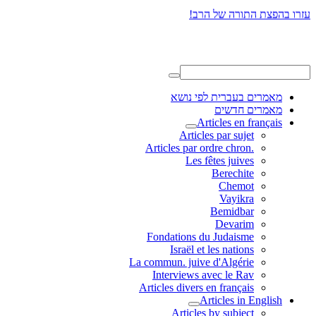
עזרו בהפצת התורה של הרב!
מאמרים בעברית לפי נושא
מאמרים חדשים
Articles en français
Articles par sujet
.Articles par ordre chron
Les fêtes juives
Berechite
Chemot
Vayikra
Bemidbar
Devarim
Fondations du Judaisme
Israël et les nations
La commun. juive d'Algérie
Interviews avec le Rav
Articles divers en français
Articles in English
Articles by subject