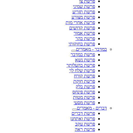
פרשת צו
פרשת שמיני
פרשת תזריע
פרשת מצורע
פרשת אחרי מות
פרשת קדושים
פרשת אמור
פרשת בהר
פרשת בחוקותי
במדבר - מאמרים
פרשת במדבר
פרשת נשא
פרשת בהעלותך
פרשת שלח לך
פרשת קורח
פרשת חוקת
פרשת בלק
פרשת פינחס
פרשת מטות
פרשת מסעי
דברים - מאמרים
פרשת דברים
פרשת ואתחנן
פרשת עקב
פרשת ראה