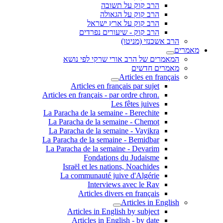
הרב קוק על תשובה
הרב קוק על הגאולה
הרב קוק על ארץ ישראל
הרב קוק - שיעורים נפרדים
הרב אשכנזי (מניטו)
מאמרים
המאמרים של הרב אורי שרקי לפי נושא
מאמרים חדשים
Articles en français
Articles en français par sujet
.Articles en français - par ordre chron
Les fêtes juives
La Paracha de la semaine - Berechite
La Paracha de la semaine - Chemot
La Paracha de la semaine - Vayikra
La Paracha de la semaine - Bemidbar
La Paracha de la semaine - Devarim
Fondations du Judaisme
Israël et les nations, Noachides
La communauté juive d'Algérie
Interviews avec le Rav
Articles divers en français
Articles in English
Articles in English by subject
Articles in English - by date