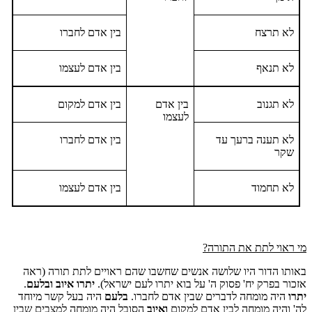
לא תרצח
בין אדם לחברו
לא תנאף
בין אדם לעצמו
לא תגנוב
בין אדם
בין אדם למקום
לעצמו
לא תענה ברעך עד
בין אדם לחברו
שקר
לא תחמוד
בין אדם לעצמו
מי ראוי לתת את התורה?
באותו הדור היו שלושה אנשים שחשבו שהם ראויים לתת תורה (ראה
אזכור בפרק יח' פסוק ה' על בוא יתרו לעם ישראל).
יתרו איוב ובלעם
.
יתרו
היה מומחה לדברים שבין אדם לחברו.
בלעם
היה בעל קשר מיוחד
לה' והיה מומחה לבין אדם למקום
ואיוב
הסובל היה מומחה למצבים שבין