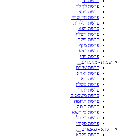
פרשת נח
פרשת לך לך
פרשת וירא
פרשת חיי שרה
פרשת תולדות
פרשת ויצא
פרשת וישלח
פרשת וישב
פרשת מקץ
פרשת ויגש
פרשת ויחי
שמות - מאמרים
פרשת שמות
פרשת וארא
פרשת בא
פרשת בשלח
פרשת יתרו
פרשת משפטים
פרשת תרומה
פרשת תצוה
פרשת כי תשא
פרשת ויקהל
פרשת פקודי
ויקרא - מאמרים
פרשת ויקרא