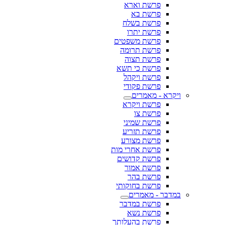
פרשת וארא
פרשת בא
פרשת בשלח
פרשת יתרו
פרשת משפטים
פרשת תרומה
פרשת תצוה
פרשת כי תשא
פרשת ויקהל
פרשת פקודי
ויקרא - מאמרים
פרשת ויקרא
פרשת צו
פרשת שמיני
פרשת תזריע
פרשת מצורע
פרשת אחרי מות
פרשת קדושים
פרשת אמור
פרשת בהר
פרשת בחוקותי
במדבר - מאמרים
פרשת במדבר
פרשת נשא
פרשת בהעלותך