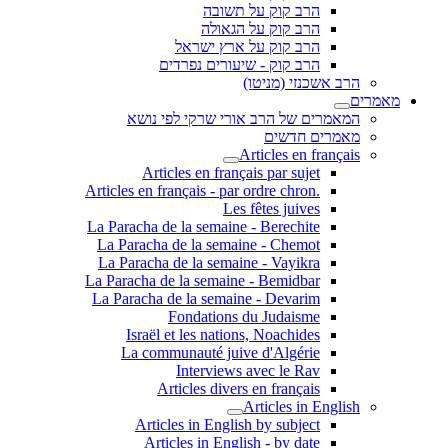
הרב קוק על תשובה
הרב קוק על הגאולה
הרב קוק על ארץ ישראל
הרב קוק - שיעורים נפרדים
הרב אשכנזי (מניטו)
מאמרים
המאמרים של הרב אורי שרקי לפי נושא
מאמרים חדשים
Articles en français
Articles en français par sujet
.Articles en français - par ordre chron
Les fêtes juives
La Paracha de la semaine - Berechite
La Paracha de la semaine - Chemot
La Paracha de la semaine - Vayikra
La Paracha de la semaine - Bemidbar
La Paracha de la semaine - Devarim
Fondations du Judaisme
Israël et les nations, Noachides
La communauté juive d'Algérie
Interviews avec le Rav
Articles divers en français
Articles in English
Articles in English by subject
Articles in English - by date