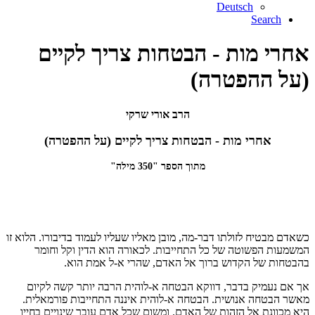
Deutsch
Search
אחרי מות - הבטחות צריך לקיים
(על ההפטרה)
הרב אורי שרקי
אחרי מות - הבטחות צריך לקיים (על ההפטרה)
מתוך הספר "350 מילה"
כשאדם מבטיח לזולתו דבר-מה, מובן מאליו שעליו לעמוד בדיבורו. הלוא זו
המשמעות הפשוטה של כל התחייבות. לכאורה הוא הדין וקל וחומר
בהבטחות של הקדוש ברוך אל האדם, שהרי א-ל אמת הוא.
אך אם נעמיק בדבר, דווקא הבטחה א-לוהית הרבה יותר קשה לקיום
מאשר הבטחה אנושית. הבטחה א-לוהית איננה התחייבות פורמאלית.
היא מכוונת אל הזהות של האדם. ומשום שכל אדם עובר שינויים בחייו