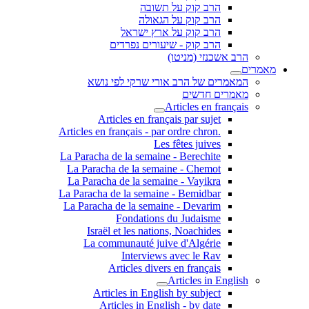
הרב קוק על תשובה
הרב קוק על הגאולה
הרב קוק על ארץ ישראל
הרב קוק - שיעורים נפרדים
הרב אשכנזי (מניטו)
מאמרים
המאמרים של הרב אורי שרקי לפי נושא
מאמרים חדשים
Articles en français
Articles en français par sujet
.Articles en français - par ordre chron
Les fêtes juives
La Paracha de la semaine - Berechite
La Paracha de la semaine - Chemot
La Paracha de la semaine - Vayikra
La Paracha de la semaine - Bemidbar
La Paracha de la semaine - Devarim
Fondations du Judaisme
Israël et les nations, Noachides
La communauté juive d'Algérie
Interviews avec le Rav
Articles divers en français
Articles in English
Articles in English by subject
Articles in English - by date