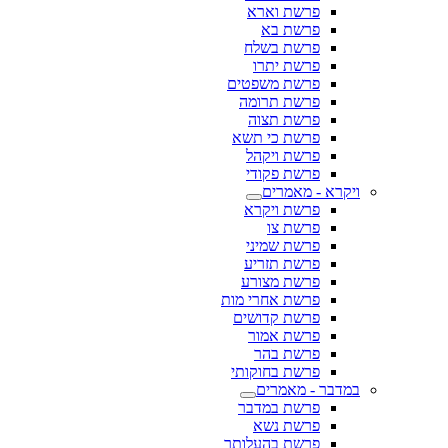
פרשת וארא
פרשת בא
פרשת בשלח
פרשת יתרו
פרשת משפטים
פרשת תרומה
פרשת תצוה
פרשת כי תשא
פרשת ויקהל
פרשת פקודי
ויקרא - מאמרים
פרשת ויקרא
פרשת צו
פרשת שמיני
פרשת תזריע
פרשת מצורע
פרשת אחרי מות
פרשת קדושים
פרשת אמור
פרשת בהר
פרשת בחוקותי
במדבר - מאמרים
פרשת במדבר
פרשת נשא
פרשת בהעלותך