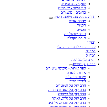
יחזקאל - מאמרים
תרי עשר - מאמרים
כתובים - מאמרים
תורה שבעל פה, משנה, תלמוד
מסכת אבות
תלמוד
חכמים
תורה שבעל פה
תורת הקבלה
תפילה
ספר הכוזרי לרבי יהודה הלוי
רמב"ם
רמח"ל
רבי נחמן מברסלב
הרב קוק ותורתו
ספר אורות - סיכומי שיעורים
אורות התורה
מידות הראי"ה
לנבוכי הדור
הרב קוק על המועדים
הרב קוק על יסודות התורה
הרב קוק על תשובה
הרב קוק על גלות, גאולה
הרב קוק על חברה, מלחמה
הרב קוק - מאמרים שונים