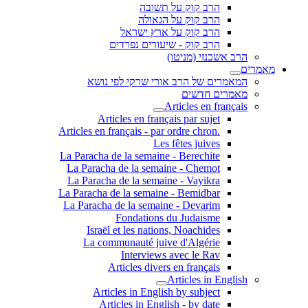
הרב קוק על תשובה
הרב קוק על הגאולה
הרב קוק על ארץ ישראל
הרב קוק - שיעורים נפרדים
הרב אשכנזי (מניטו)
מאמרים
המאמרים של הרב אורי שרקי לפי נושא
מאמרים חדשים
Articles en français
Articles en français par sujet
.Articles en français - par ordre chron
Les fêtes juives
La Paracha de la semaine - Berechite
La Paracha de la semaine - Chemot
La Paracha de la semaine - Vayikra
La Paracha de la semaine - Bemidbar
La Paracha de la semaine - Devarim
Fondations du Judaisme
Israël et les nations, Noachides
La communauté juive d'Algérie
Interviews avec le Rav
Articles divers en français
Articles in English
Articles in English by subject
Articles in English - by date