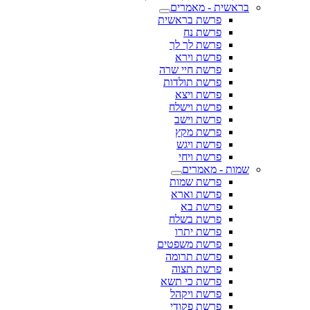
בראשית - מאמרים
פרשת בראשית
פרשת נח
פרשת לך לך
פרשת וירא
פרשת חיי שרה
פרשת תולדות
פרשת ויצא
פרשת וישלח
פרשת וישב
פרשת מקץ
פרשת ויגש
פרשת ויחי
שמות - מאמרים
פרשת שמות
פרשת וארא
פרשת בא
פרשת בשלח
פרשת יתרו
פרשת משפטים
פרשת תרומה
פרשת תצוה
פרשת כי תשא
פרשת ויקהל
פרשת פקודי