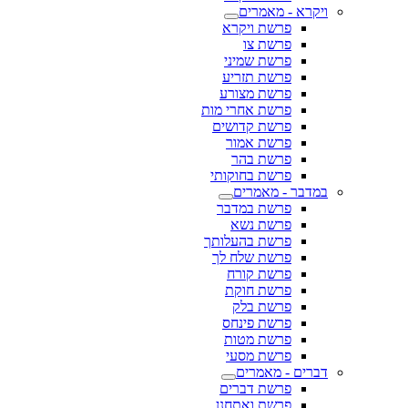
ויקרא - מאמרים
פרשת ויקרא
פרשת צו
פרשת שמיני
פרשת תזריע
פרשת מצורע
פרשת אחרי מות
פרשת קדושים
פרשת אמור
פרשת בהר
פרשת בחוקותי
במדבר - מאמרים
פרשת במדבר
פרשת נשא
פרשת בהעלותך
פרשת שלח לך
פרשת קורח
פרשת חוקת
פרשת בלק
פרשת פינחס
פרשת מטות
פרשת מסעי
דברים - מאמרים
פרשת דברים
פרשת ואתחנן