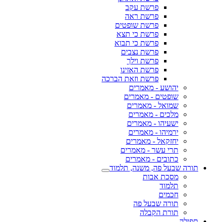
פרשת עקב
פרשת ראה
פרשת שופטים
פרשת כי תצא
פרשת כי תבוא
פרשת נצבים
פרשת וילך
פרשת האזינו
פרשת וזאת הברכה
יהושע - מאמרים
שופטים - מאמרים
שמואל - מאמרים
מלכים - מאמרים
ישעיהו - מאמרים
ירמיהו - מאמרים
יחזקאל - מאמרים
תרי עשר - מאמרים
כתובים - מאמרים
תורה שבעל פה, משנה, תלמוד
מסכת אבות
תלמוד
חכמים
תורה שבעל פה
תורת הקבלה
תפילה