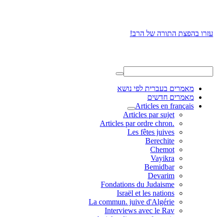
עזרו בהפצת התורה של הרב!
מאמרים בעברית לפי נושא
מאמרים חדשים
Articles en français
Articles par sujet
.Articles par ordre chron
Les fêtes juives
Berechite
Chemot
Vayikra
Bemidbar
Devarim
Fondations du Judaisme
Israël et les nations
La commun. juive d'Algérie
Interviews avec le Rav