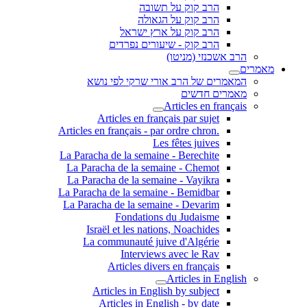
הרב קוק על תשובה
הרב קוק על הגאולה
הרב קוק על ארץ ישראל
הרב קוק - שיעורים נפרדים
הרב אשכנזי (מניטו)
מאמרים
המאמרים של הרב אורי שרקי לפי נושא
מאמרים חדשים
Articles en français
Articles en français par sujet
.Articles en français - par ordre chron
Les fêtes juives
La Paracha de la semaine - Berechite
La Paracha de la semaine - Chemot
La Paracha de la semaine - Vayikra
La Paracha de la semaine - Bemidbar
La Paracha de la semaine - Devarim
Fondations du Judaisme
Israël et les nations, Noachides
La communauté juive d'Algérie
Interviews avec le Rav
Articles divers en français
Articles in English
Articles in English by subject
Articles in English - by date