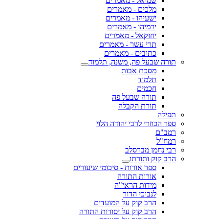
שמואל - מאמרים
מלכים - מאמרים
ישעיהו - מאמרים
ירמיהו - מאמרים
יחזקאל - מאמרים
תרי עשר - מאמרים
כתובים - מאמרים
תורה שבעל פה, משנה, תלמוד
מסכת אבות
תלמוד
חכמים
תורה שבעל פה
תורת הקבלה
תפילה
ספר הכוזרי לרבי יהודה הלוי
רמב"ם
רמח"ל
רבי נחמן מברסלב
הרב קוק ותורתו
ספר אורות - סיכומי שיעורים
אורות התורה
מידות הראי"ה
לנבוכי הדור
הרב קוק על המועדים
הרב קוק על יסודות התורה