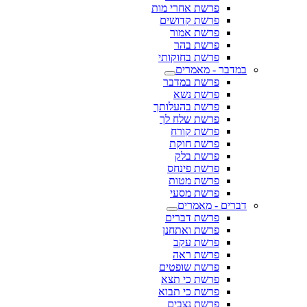
פרשת אחרי מות
פרשת קדושים
פרשת אמור
פרשת בהר
פרשת בחוקותי
במדבר - מאמרים
פרשת במדבר
פרשת נשא
פרשת בהעלותך
פרשת שלח לך
פרשת קורח
פרשת חוקת
פרשת בלק
פרשת פינחס
פרשת מטות
פרשת מסעי
דברים - מאמרים
פרשת דברים
פרשת ואתחנן
פרשת עקב
פרשת ראה
פרשת שופטים
פרשת כי תצא
פרשת כי תבוא
פרשת נצבים