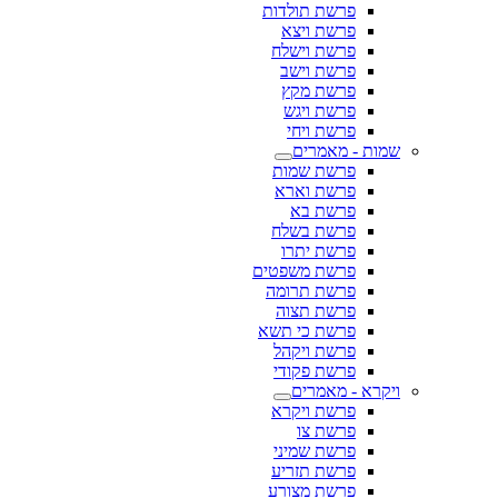
פרשת תולדות
פרשת ויצא
פרשת וישלח
פרשת וישב
פרשת מקץ
פרשת ויגש
פרשת ויחי
שמות - מאמרים
פרשת שמות
פרשת וארא
פרשת בא
פרשת בשלח
פרשת יתרו
פרשת משפטים
פרשת תרומה
פרשת תצוה
פרשת כי תשא
פרשת ויקהל
פרשת פקודי
ויקרא - מאמרים
פרשת ויקרא
פרשת צו
פרשת שמיני
פרשת תזריע
פרשת מצורע