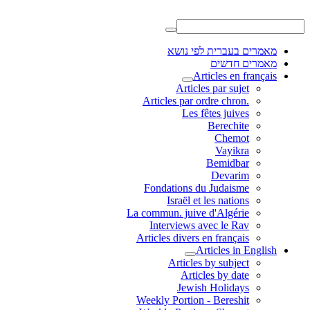
מאמרים בעברית לפי נושא
מאמרים חדשים
Articles en français
Articles par sujet
.Articles par ordre chron
Les fêtes juives
Berechite
Chemot
Vayikra
Bemidbar
Devarim
Fondations du Judaisme
Israël et les nations
La commun. juive d'Algérie
Interviews avec le Rav
Articles divers en français
Articles in English
Articles by subject
Articles by date
Jewish Holidays
Weekly Portion - Bereshit