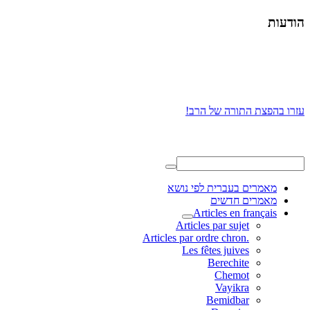
הודעות
עזרו בהפצת התורה של הרב!
מאמרים בעברית לפי נושא
מאמרים חדשים
Articles en français
Articles par sujet
.Articles par ordre chron
Les fêtes juives
Berechite
Chemot
Vayikra
Bemidbar