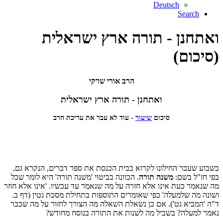
Deutsch
Search
ואתחנן - תורה ארץ ישראלית
(סיכום)
הרב אורי שרקי
ואתחנן - תורה ארץ ישראלית
סיכום
שיעור
- עוד לא עבר את עריכת הרב
בשבוע שעבר החילונו לקרוא בבית הכנסת את ספר דברים, הנקרא גם,
בפי חז"ל בשם:
משנה תורה
. הכוונה בביטוי 'משנה תורה' היא לומר שכל
מה שנאמר כעת אינו אלא חזרה על מה שנאמר עד עכשיו. 'אינו אלא חוזר
ושונה מה שלמעלה' כפי שאומרים התוספות בתחילת מסכת גטין (דף ב.
ד"ה 'המביא גט'). אם כן נשאלת השאלה מה הצורך לחזור על מה שכבר
נאמר למעלה? בשביל מה לשנות את התורה בנוסח מחודש?