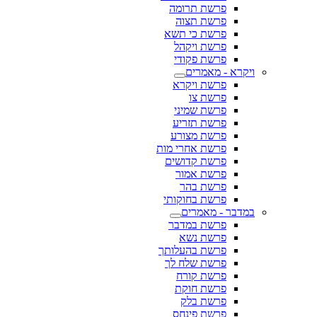
פרשת תרומה
פרשת תצוה
פרשת כי תשא
פרשת ויקהל
פרשת פקודי
ויקרא - מאמרים
פרשת ויקרא
פרשת צו
פרשת שמיני
פרשת תזריע
פרשת מצורע
פרשת אחרי מות
פרשת קדושים
פרשת אמור
פרשת בהר
פרשת בחוקותי
במדבר - מאמרים
פרשת במדבר
פרשת נשא
פרשת בהעלותך
פרשת שלח לך
פרשת קורח
פרשת חוקת
פרשת בלק
פרשת פינחס