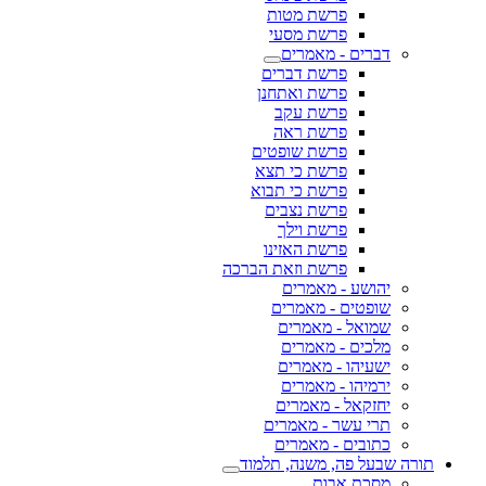
פרשת מטות
פרשת מסעי
דברים - מאמרים
פרשת דברים
פרשת ואתחנן
פרשת עקב
פרשת ראה
פרשת שופטים
פרשת כי תצא
פרשת כי תבוא
פרשת נצבים
פרשת וילך
פרשת האזינו
פרשת וזאת הברכה
יהושע - מאמרים
שופטים - מאמרים
שמואל - מאמרים
מלכים - מאמרים
ישעיהו - מאמרים
ירמיהו - מאמרים
יחזקאל - מאמרים
תרי עשר - מאמרים
כתובים - מאמרים
תורה שבעל פה, משנה, תלמוד
מסכת אבות