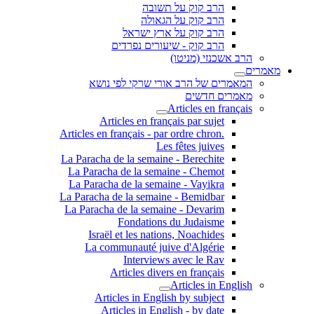
הרב קוק על תשובה
הרב קוק על הגאולה
הרב קוק על ארץ ישראל
הרב קוק - שיעורים נפרדים
הרב אשכנזי (מניטו)
מאמרים
המאמרים של הרב אורי שרקי לפי נושא
מאמרים חדשים
Articles en français
Articles en français par sujet
.Articles en français - par ordre chron
Les fêtes juives
La Paracha de la semaine - Berechite
La Paracha de la semaine - Chemot
La Paracha de la semaine - Vayikra
La Paracha de la semaine - Bemidbar
La Paracha de la semaine - Devarim
Fondations du Judaisme
Israël et les nations, Noachides
La communauté juive d'Algérie
Interviews avec le Rav
Articles divers en français
Articles in English
Articles in English by subject
Articles in English - by date