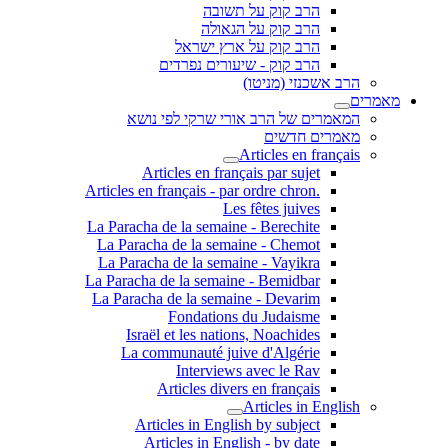
הרב קוק על תשובה
הרב קוק על הגאולה
הרב קוק על ארץ ישראל
הרב קוק - שיעורים נפרדים
הרב אשכנזי (מניטו)
מאמרים
המאמרים של הרב אורי שרקי לפי נושא
מאמרים חדשים
Articles en français
Articles en français par sujet
.Articles en français - par ordre chron
Les fêtes juives
La Paracha de la semaine - Berechite
La Paracha de la semaine - Chemot
La Paracha de la semaine - Vayikra
La Paracha de la semaine - Bemidbar
La Paracha de la semaine - Devarim
Fondations du Judaisme
Israël et les nations, Noachides
La communauté juive d'Algérie
Interviews avec le Rav
Articles divers en français
Articles in English
Articles in English by subject
Articles in English - by date