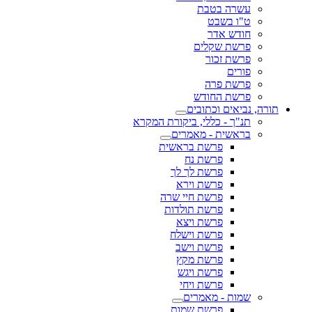
עשרה בטבת
ט"ו בשבט
חודש אדר
פרשת שקלים
פרשת זכור
פורים
פרשת פרה
פרשת החודש
תורה, נביאים וכתובים
תנ"ך - כללי, ביקורת המקרא
בראשית - מאמרים
פרשת בראשית
פרשת נח
פרשת לך לך
פרשת וירא
פרשת חיי שרה
פרשת תולדות
פרשת ויצא
פרשת וישלח
פרשת וישב
פרשת מקץ
פרשת ויגש
פרשת ויחי
שמות - מאמרים
פרשת שמות