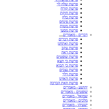
פרשת שלח לך
פרשת קורח
פרשת חוקת
פרשת בלק
פרשת פינחס
פרשת מטות
פרשת מסעי
דברים - מאמרים
פרשת דברים
פרשת ואתחנן
פרשת עקב
פרשת ראה
פרשת שופטים
פרשת כי תצא
פרשת כי תבוא
פרשת נצבים
פרשת וילך
פרשת האזינו
פרשת וזאת הברכה
יהושע - מאמרים
שופטים - מאמרים
שמואל - מאמרים
מלכים - מאמרים
ישעיהו - מאמרים