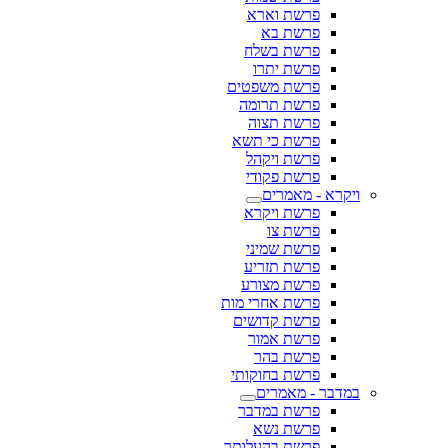
פרשת וארא
פרשת בא
פרשת בשלח
פרשת יתרו
פרשת משפטים
פרשת תרומה
פרשת תצוה
פרשת כי תשא
פרשת ויקהל
פרשת פקודי
ויקרא - מאמרים
פרשת ויקרא
פרשת צו
פרשת שמיני
פרשת תזריע
פרשת מצורע
פרשת אחרי מות
פרשת קדושים
פרשת אמור
פרשת בהר
פרשת בחוקותי
במדבר - מאמרים
פרשת במדבר
פרשת נשא
פרשת בהעלותך