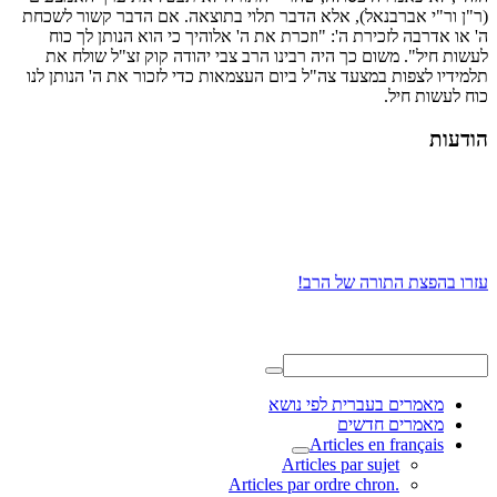
(ר"ן ור"י אברבנאל), אלא הדבר תלוי בתוצאה. אם הדבר קשור לשכחת
ה' או אדרבה לזכירת ה': "וזכרת את ה' אלוהיך כי הוא הנותן לך כוח
לעשות חיל". משום כך היה רבינו הרב צבי יהודה קוק זצ"ל שולח את
תלמידיו לצפות במצעד צה"ל ביום העצמאות כדי לזכור את ה' הנותן לנו
כוח לעשות חיל.
הודעות
עזרו בהפצת התורה של הרב!
מאמרים בעברית לפי נושא
מאמרים חדשים
Articles en français
Articles par sujet
.Articles par ordre chron