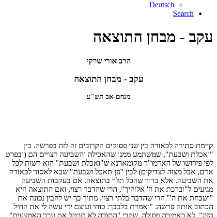
Deutsch
Search
עקב - מבחן התוצאה
הרב אורי שרקי
עקב - מבחן התוצאה
מנחם-אב תש"ע
קיימת סתירה לכאורה בין שני פסוקים הקרובים זה לזה בפרשה. בין
"ואכלת ושבעת", שמשתמע ממנו שהאכילה והשביעה רצויים הם (ובפרט
לפי פירושו של האדמו"ר מקומארנא ש"ואכלת ושבעת" הוא רשות לכל
אדם, אבל מצוה לצדיקים) לבין "פן תאכל ושבעת" שבא לאסור לכאורה
את השביעה. אלא ברור שהכל תלוי בתוצאה. אם בעקבות השביעה
מגיעים ל"וברכת את ה' אלוהיך", הרי שהדבר רצוי, ואם התוצאה היא
"ושכחת את ה'" הרי שהדבר בלתי רצוי. מתוך כך יש להבין נכונה את
הכתוב אותה פרשה: "ואמרת בלבבך: כוחי ועוצם ידי עשה לי את החיל
הזה", לא כאמירה פסולה, שהרי "התורה לא תבטל את ערך האמצעים"